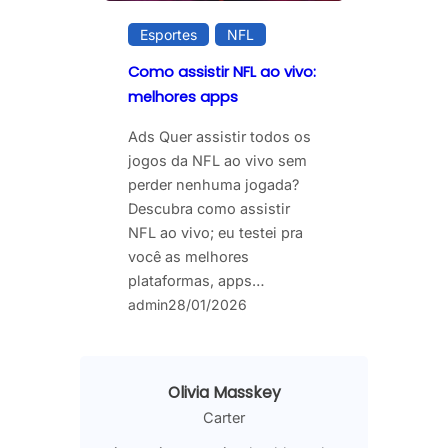
Esportes
NFL
Como assistir NFL ao vivo:
melhores apps
Ads Quer assistir todos os
jogos da NFL ao vivo sem
perder nenhuma jogada?
Descubra como assistir
NFL ao vivo; eu testei pra
você as melhores
plataformas, apps…
admin
28/01/2026
Olivia Masskey
Carter