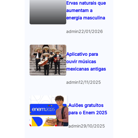
Ervas naturais que
aumentam a
energia masculina
admin
22/01/2026
Aplicativo para
ouvir músicas
mexicanas antigas
admin
12/11/2025
Aulões gratuitos
para o Enem 2025
admin
29/10/2025