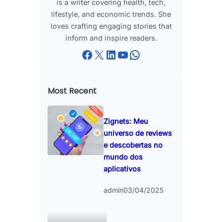
is a writer covering health, tech,
lifestyle, and economic trends. She
loves crafting engaging stories that
inform and inspire readers.
Facebook
X
LinkedIn
YouTube
WhatsApp
Most Recent
Zignets: Meu
universo de reviews
e descobertas no
mundo dos
aplicativos
admin
03/04/2025