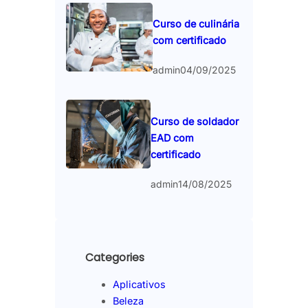
Curso de culinária
com certificado
admin
04/09/2025
Curso de soldador
EAD com
certificado
admin
14/08/2025
Categories
Aplicativos
Beleza