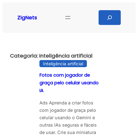
Pular
para
Search
ZigNets
o
conteúdo
Categoria:
Inteligência artificial
Inteligência artificial
Fotos com jogador de
graça pelo celular usando
IA
Ads Aprenda a criar fotos
com jogador de graça pelo
celular usando o Gemini e
outras IAs seguras e fáceis
de usar. Crie sua miniatura