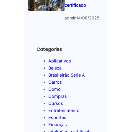
certificado
admin
14/08/2025
Categories
Aplicativos
Beleza
Brasileirão Série A
Carros
Como
Compras
Cursos
Entretenimento
Esportes
Finanças
Inteligência artificial