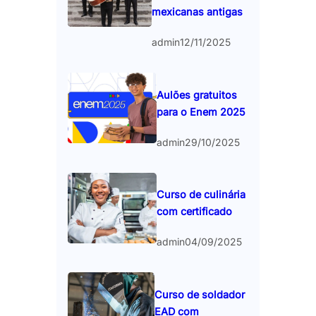
mexicanas antigas
admin
12/11/2025
Aulões gratuitos
para o Enem 2025
admin
29/10/2025
Curso de culinária
com certificado
admin
04/09/2025
Curso de soldador
EAD com