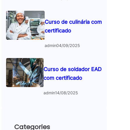
Curso de culinária com
certificado
admin
04/09/2025
Curso de soldador EAD
com certificado
admin
14/08/2025
Categories