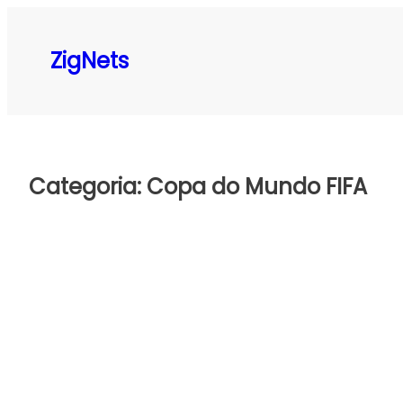
Pular
para
ZigNets
o
conteúdo
Categoria:
Copa do Mundo FIFA