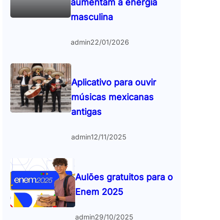
aumentam a energia
masculina
admin
22/01/2026
Aplicativo para ouvir
músicas mexicanas
antigas
admin
12/11/2025
Aulões gratuitos para o
Enem 2025
admin
29/10/2025