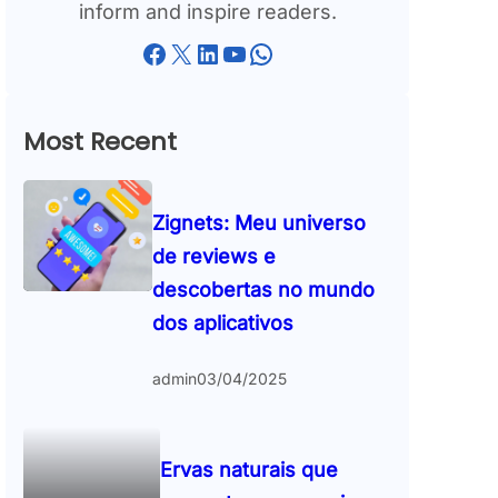
inform and inspire readers.
Facebook
X
LinkedIn
YouTube
WhatsApp
Most Recent
Zignets: Meu universo
de reviews e
descobertas no mundo
dos aplicativos
admin
03/04/2025
Ervas naturais que