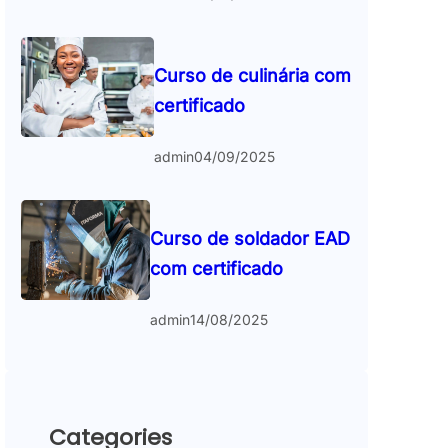
Curso de culinária com
certificado
admin
04/09/2025
Curso de soldador EAD
com certificado
admin
14/08/2025
Categories