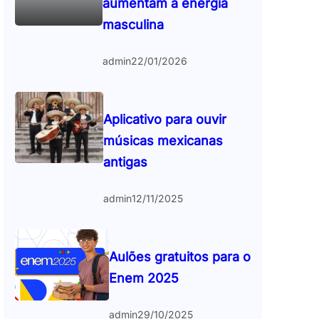
aumentam a energia
masculina
admin
22/01/2026
Aplicativo para ouvir
músicas mexicanas
antigas
admin
12/11/2025
Aulões gratuitos para o
Enem 2025
admin
29/10/2025