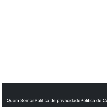
Quem Somos
Política de privacidade
Política de 