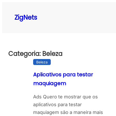
Pular
para
ZigNets
o
conteúdo
Categoria:
Beleza
Beleza
Aplicativos para testar
maquiagem
Ads Quero te mostrar que os
aplicativos para testar
maquiagem são a maneira mais