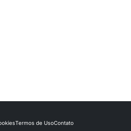
Cookies
Termos de Uso
Contato