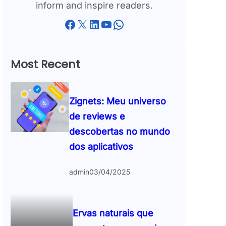
inform and inspire readers.
Facebook
X
LinkedIn
YouTube
WhatsApp
Most Recent
Zignets: Meu universo
de reviews e
descobertas no mundo
dos aplicativos
admin
03/04/2025
Ervas naturais que