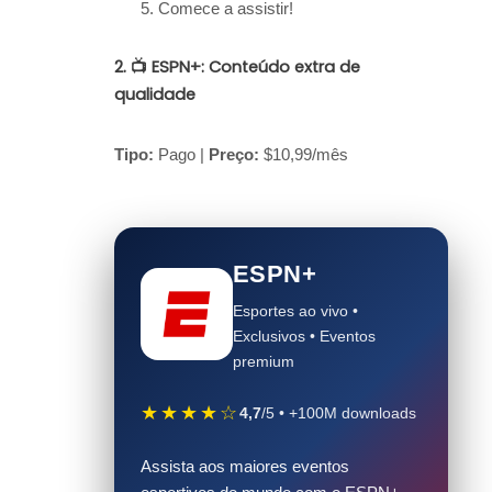
Comece a assistir!
2. 📺 ESPN+: Conteúdo extra de
qualidade
Tipo:
Pago |
Preço:
$10,99/mês
ESPN+
Esportes ao vivo •
Exclusivos • Eventos
premium
★★★★☆
4,7
/5 • +100M downloads
Assista aos maiores eventos