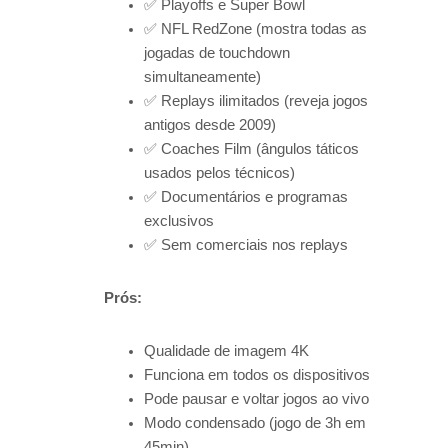
✅ Playoffs e Super Bowl
✅ NFL RedZone (mostra todas as
jogadas de touchdown
simultaneamente)
✅ Replays ilimitados (reveja jogos
antigos desde 2009)
✅ Coaches Film (ângulos táticos
usados pelos técnicos)
✅ Documentários e programas
exclusivos
✅ Sem comerciais nos replays
Prós:
Qualidade de imagem 4K
Funciona em todos os dispositivos
Pode pausar e voltar jogos ao vivo
Modo condensado (jogo de 3h em
45min)