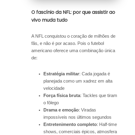
O fascínio da NFL: por que assistir ao
vivo muda tudo
A NFL conquistou o coração de milhões de
fãs, e não é por acaso. Pois o futebol
americano oferece uma combinação única
de:
Estratégia militar
: Cada jogada é
planejada como um xadrez em alta
velocidade
Força física bruta
: Tackles que tiram
o fôlego
Drama e emoção
: Viradas
impossíveis nos últimos segundos
Entretenimento completo
: Half-time
shows, comerciais épicos, atmosfera