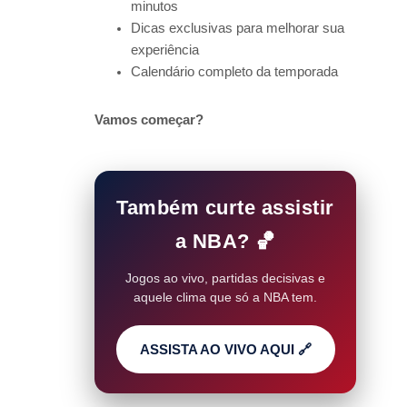
minutos
Dicas exclusivas para melhorar sua
experiência
Calendário completo da temporada
Vamos começar?
Também curte assistir
a NBA? 🏀
Jogos ao vivo, partidas decisivas e
aquele clima que só a NBA tem.
ASSISTA AO VIVO AQUI 🔗