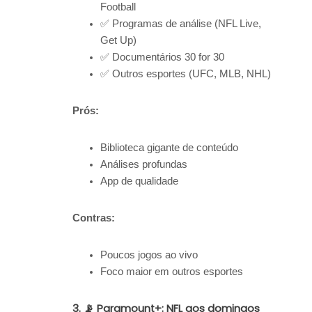
Football
✅ Programas de análise (NFL Live,
Get Up)
✅ Documentários 30 for 30
✅ Outros esportes (UFC, MLB, NHL)
Prós:
Biblioteca gigante de conteúdo
Análises profundas
App de qualidade
Contras:
Poucos jogos ao vivo
Foco maior em outros esportes
3. 📡 Paramount+: NFL aos domingos