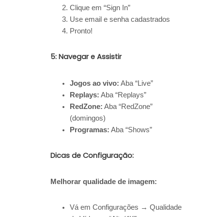
Clique em “Sign In”
Use email e senha cadastrados
Pronto!
5: Navegar e Assistir
Jogos ao vivo:
Aba “Live”
Replays:
Aba “Replays”
RedZone:
Aba “RedZone”
(domingos)
Programas:
Aba “Shows”
Dicas de Configuração:
Melhorar qualidade de imagem:
Vá em Configurações → Qualidade