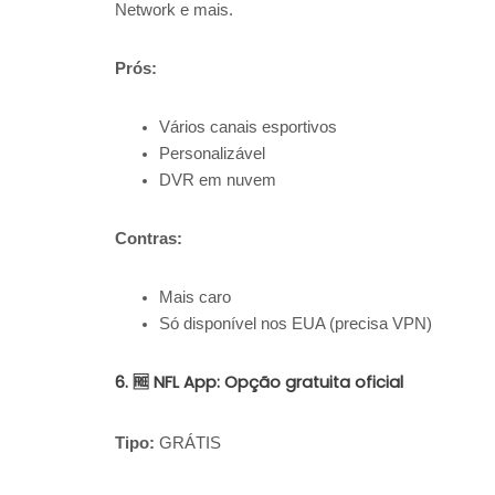
Network e mais.
Prós:
Vários canais esportivos
Personalizável
DVR em nuvem
Contras:
Mais caro
Só disponível nos EUA (precisa VPN)
6. 🆓 NFL App: Opção gratuita oficial
Tipo:
GRÁTIS