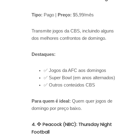
Tipo:
Pago |
Preço:
$5,99/mês
Transmite jogos da CBS, incluindo alguns
dos melhores confrontos de domingo.
Destaques:
✅ Jogos da AFC aos domingos
✅ Super Bowl (em anos alternados)
✅ Outros conteúdos CBS
Para quem é ideal:
Quem quer jogos de
domingo por preço baixo.
4. 🦅 Peacock (NBC): Thursday Night
Football