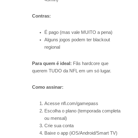
Contras:
É pago (mas vale MUITO a pena)
Alguns jogos podem ter blackout
regional
Para quem é ideal:
Fãs hardcore que
querem TUDO da NFL em um só lugar.
Como assinar:
Acesse nfl.com/gamepass
Escolha o plano (temporada completa
ou mensal)
Crie sua conta
Baixe o app (iOS/Android/Smart TV)