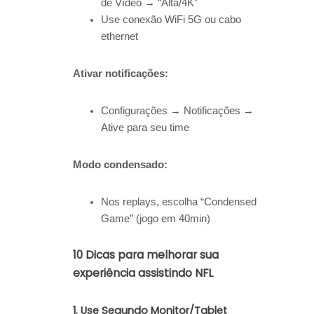
de Vídeo → “Alta/4K”
Use conexão WiFi 5G ou cabo
ethernet
Ativar notificações:
Configurações → Notificações →
Ative para seu time
Modo condensado:
Nos replays, escolha “Condensed
Game” (jogo em 40min)
10 Dicas para melhorar sua
experiência assistindo NFL
1.
Use Segundo Monitor/Tablet