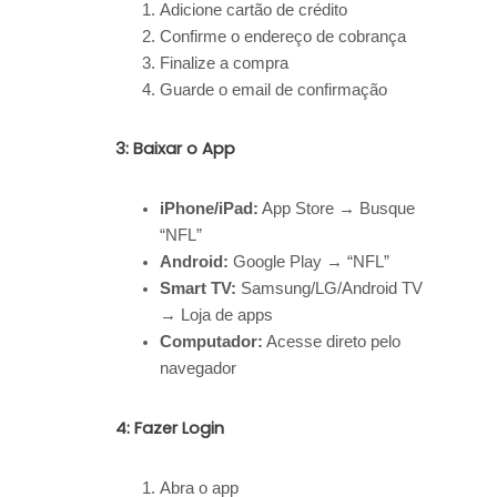
Adicione cartão de crédito
Confirme o endereço de cobrança
Finalize a compra
Guarde o email de confirmação
3: Baixar o App
iPhone/iPad:
App Store → Busque
“NFL”
Android:
Google Play → “NFL”
Smart TV:
Samsung/LG/Android TV
→ Loja de apps
Computador:
Acesse direto pelo
navegador
4: Fazer Login
Abra o app