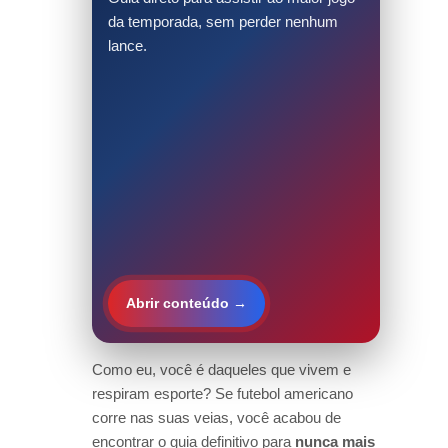
da temporada, sem perder nenhum
lance.
Abrir conteúdo →
Como eu, você é daqueles que vivem e
respiram esporte? Se futebol americano
corre nas suas veias, você acabou de
encontrar o guia definitivo para
nunca mais