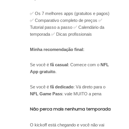
✅ Os 7 melhores apps (gratuitos e pagos)
✅ Comparativo completo de preços ✅
Tutorial passo a passo ✅ Calendário da
temporada ✅ Dicas profissionais
Minha recomendação final:
Se você é
fã casual
: Comece com o
NFL
App gratuito
.
Se você é
fã dedicado
: Vá direto para o
NFL Game Pass
: vale MUITO a pena
Não perca mais nenhuma temporada
O kickoff está chegando e você não vai