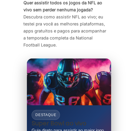
Quer assistir todos os jogos da NFL ao
vivo sem perder nenhuma jogada?
Descubra como assistir NFL ao vivo; eu
testei pra você as melhores plataformas,
apps gratuitos e pagos para acompanhar
a temporada completa da National
Football League.
DESTAQUE
Super Bowl ao vivo
Guia direto para assistir ao maior jogo