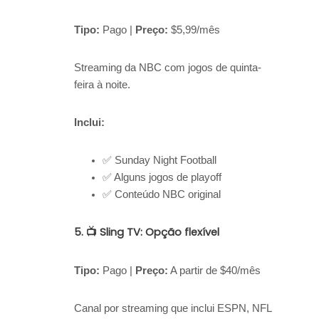
Tipo:
Pago |
Preço:
$5,99/mês
Streaming da NBC com jogos de quinta-
feira à noite.
Inclui:
✅ Sunday Night Football
✅ Alguns jogos de playoff
✅ Conteúdo NBC original
5. 📺 Sling TV: Opção flexível
Tipo:
Pago |
Preço:
A partir de $40/mês
Canal por streaming que inclui ESPN, NFL