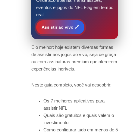
Onde acompanhar transmissões,
eventos e jogos do NFL Flag em tempo
real.
Assistir ao vivo 🔗
E o melhor: hoje existem diversas formas
de assistir aos jogos ao vivo, seja de graça
ou com assinaturas premium que oferecem
experiências incríveis.
Neste guia completo, você vai descobrir:
Os 7 melhores aplicativos para
assistir NFL
Quais são gratuitos e quais valem o
investimento
Como configurar tudo em menos de 5