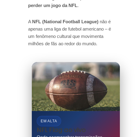
perder um jogo da NFL
.
A
NFL (National Football League)
não é
apenas uma liga de futebol americano – é
um fenômeno cultural que movimenta
milhões de fãs ao redor do mundo.
EM ALTA
NFL Flag ao vivo