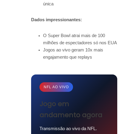
única
Dados impressionantes:
O Super Bowl atrai mais de 100
milhões de espectadores só nos EUA
Jogos ao vivo geram 10x mais
engajamento que replays
NFL AO VIVO
Jogo em
andamento agora
Transmissão ao vivo da NFL.