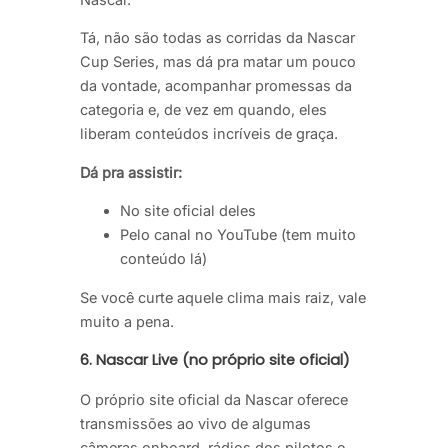
Tá, não são todas as corridas da Nascar
Cup Series, mas dá pra matar um pouco
da vontade, acompanhar promessas da
categoria e, de vez em quando, eles
liberam conteúdos incríveis de graça.
Dá pra assistir:
No site oficial deles
Pelo canal no YouTube (tem muito
conteúdo lá)
Se você curte aquele clima mais raiz, vale
muito a pena.
6.
Nascar Live (no próprio site oficial)
O próprio site oficial da Nascar oferece
transmissões ao vivo de algumas
câmeras onboard, rádios dos pilotos e