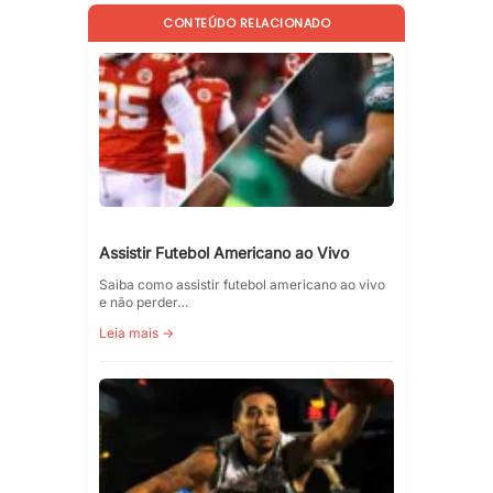
CONTEÚDO RELACIONADO
Assistir Futebol Americano ao Vivo
Saiba como assistir futebol americano ao vivo
e não perder…
Leia mais →