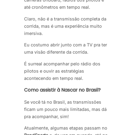
até cronômetros em tempo real.
Claro, não é a transmissão completa da
corrida, mas é uma experiência muito
imersiva.
Eu costumo abrir junto com a TV pra ter
uma visão diferente da corrida.
É surreal acompanhar pelo rádio dos
pilotos e ouvir as estratégias
acontecendo em tempo real.
Como assistir à Nascar no Brasil?
Se você tá no Brasil, as transmissões
ficam um pouco mais limitadas, mas dá
pra acompanhar, sim!
Atualmente, algumas etapas passam no