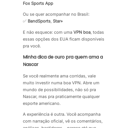
Fox Sports App
Ou se quer acompanhar no Brasil:
✅
BandSports
,
Star+
E não esquece: com uma
VPN boa
, todas
essas opções dos EUA ficam disponíveis
pra você.
Minha dica de ouro pra quem ama a
Nascar
Se você realmente ama corridas, vale
muito investir numa boa VPN. Abre um
mundo de possibilidades, não só pra
Nascar, mas pra praticamente qualquer
esporte americano.
A experiência é outra. Você acompanha
com narração oficial, vê os comentários,
análises, bastidores… parece até que