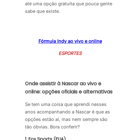
até uma opção gratuita que pouca gente
sabe que existe.
Fórmula Indy ao vivo e online
ESPORTES
Onde assistir à Nascar ao vivo e
online: opções oficiais e alternativas
Se tem uma coisa que aprendi nesses
anos acompanhando a Nascar é que as
opções estão aí, mas nem sempre são
tão óbvias. Bora conferir?
1.
Fox Sports (EUA)