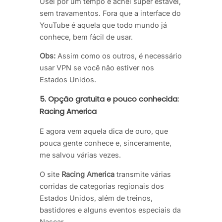
Usei por um tempo e achei super estável,
sem travamentos. Fora que a interface do
YouTube é aquela que todo mundo já
conhece, bem fácil de usar.
Obs:
Assim como os outros, é necessário
usar VPN se você não estiver nos
Estados Unidos.
5.
Opção gratuita e pouco conhecida:
Racing America
E agora vem aquela dica de ouro, que
pouca gente conhece e, sinceramente,
me salvou várias vezes.
O site
Racing America
transmite várias
corridas de categorias regionais dos
Estados Unidos, além de treinos,
bastidores e alguns eventos especiais da
Nascar.