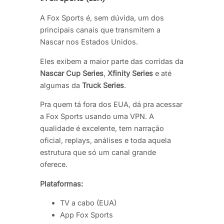
A Fox Sports é, sem dúvida, um dos
principais canais que transmitem a
Nascar nos Estados Unidos.
Eles exibem a maior parte das corridas da
Nascar Cup Series
,
Xfinity Series
e até
algumas da
Truck Series
.
Pra quem tá fora dos EUA, dá pra acessar
a Fox Sports usando uma VPN. A
qualidade é excelente, tem narração
oficial, replays, análises e toda aquela
estrutura que só um canal grande
oferece.
Plataformas:
TV a cabo (EUA)
App Fox Sports