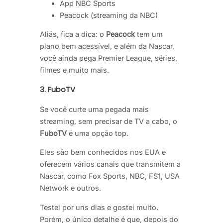
App NBC Sports
Peacock (streaming da NBC)
Aliás, fica a dica: o
Peacock
tem um
plano bem acessível, e além da Nascar,
você ainda pega Premier League, séries,
filmes e muito mais.
3.
FuboTV
Se você curte uma pegada mais
streaming, sem precisar de TV a cabo, o
FuboTV
é uma opção top.
Eles são bem conhecidos nos EUA e
oferecem vários canais que transmitem a
Nascar, como Fox Sports, NBC, FS1, USA
Network e outros.
Testei por uns dias e gostei muito.
Porém, o único detalhe é que, depois do