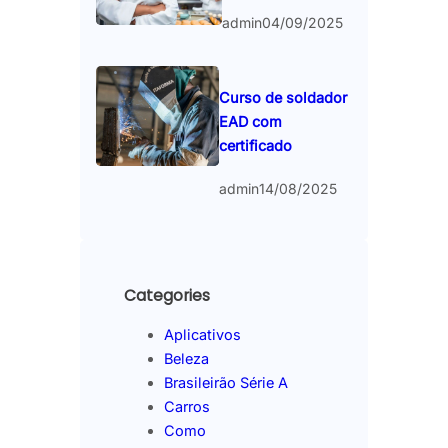
admin
04/09/2025
Curso de soldador
EAD com
certificado
admin
14/08/2025
Categories
Aplicativos
Beleza
Brasileirão Série A
Carros
Como