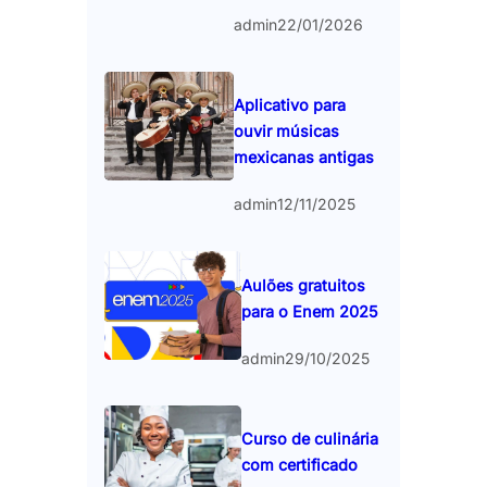
admin
22/01/2026
Aplicativo para
ouvir músicas
mexicanas antigas
admin
12/11/2025
Aulões gratuitos
para o Enem 2025
admin
29/10/2025
Curso de culinária
com certificado