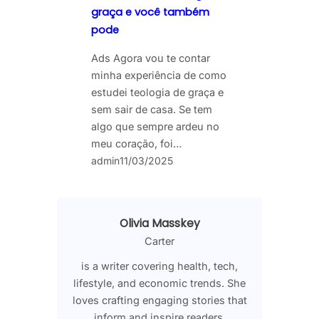
graça e você também
pode
Ads Agora vou te contar
minha experiência de como
estudei teologia de graça e
sem sair de casa. Se tem
algo que sempre ardeu no
meu coração, foi…
admin
11/03/2025
Olivia Masskey
Carter
is a writer covering health, tech,
lifestyle, and economic trends. She
loves crafting engaging stories that
inform and inspire readers.