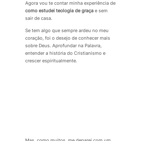
Agora vou te contar minha experiência de
como estudei teologia de graça
e sem
sair de casa.
Se tem algo que sempre ardeu no meu
coração, foi o desejo de conhecer mais
sobre Deus. Aprofundar na Palavra,
entender a história do Cristianismo e
crescer espiritualmente.
Mas, como muitos, me deparei com um