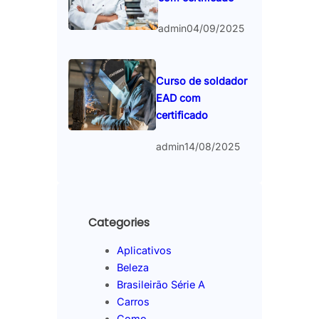
admin
04/09/2025
Curso de soldador
EAD com
certificado
admin
14/08/2025
Categories
Aplicativos
Beleza
Brasileirão Série A
Carros
Como