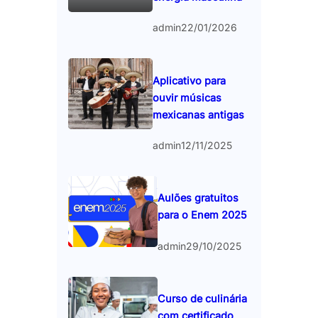
admin
22/01/2026
Aplicativo para
ouvir músicas
mexicanas antigas
admin
12/11/2025
Aulões gratuitos
para o Enem 2025
admin
29/10/2025
Curso de culinária
com certificado