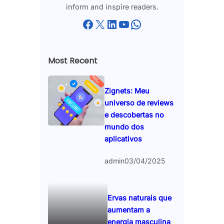
inform and inspire readers.
Facebook
X
LinkedIn
YouTube
WhatsApp
Most Recent
Zignets: Meu
universo de reviews
e descobertas no
mundo dos
aplicativos
admin
03/04/2025
Ervas naturais que
aumentam a
energia masculina