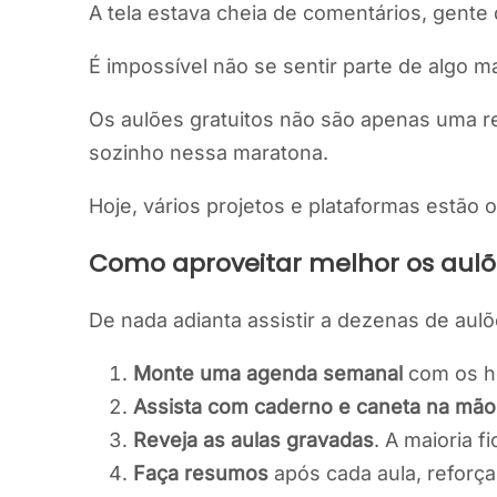
A tela estava cheia de comentários, gent
É impossível não se sentir parte de algo ma
Os aulões gratuitos não são apenas uma 
sozinho nessa maratona.
Hoje, vários projetos e plataformas estão
Como aproveitar melhor os aulõ
De nada adianta assistir a dezenas de aul
Monte uma agenda semanal
com os ho
Assista com caderno e caneta na mão
Reveja as aulas gravadas
. A maioria f
Faça resumos
após cada aula, reforça