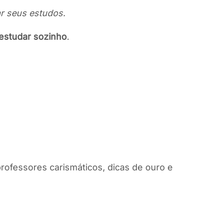
ar seus estudos.
estudar sozinho
.
ofessores carismáticos, dicas de ouro e