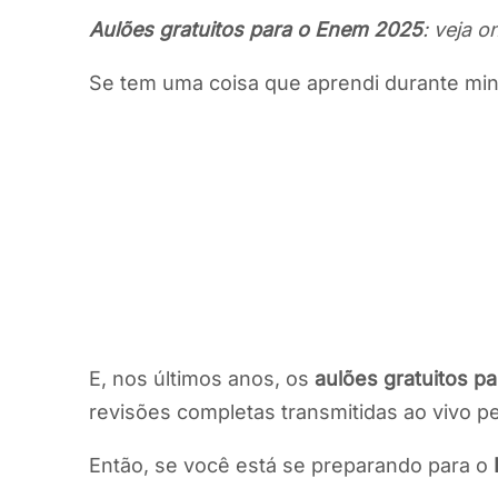
Aulões gratuitos para o Enem 2025
: veja o
Se tem uma coisa que aprendi durante mi
E, nos últimos anos, os
aulões gratuitos p
revisões completas transmitidas ao vivo pel
Então, se você está se preparando para o