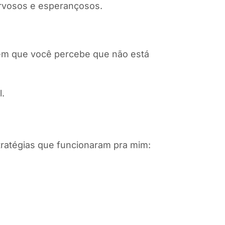
ervosos e esperançosos.
 em que você percebe que não está
l.
tratégias que funcionaram pra mim: