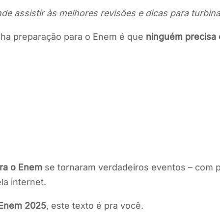
nde assistir às melhores revisões e dicas para turbin
nha preparação para o Enem é que
ninguém precisa 
ara o Enem
se tornaram verdadeiros eventos – com pr
a internet.
Enem 2025
, este texto é pra você.