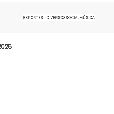
ESPORTES
DIVERSOS
SOCIAL
MÚSICA
2025