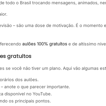
e de todo o Brasil trocando mensagens, animados, n
ior.
revisão – são uma dose de motivação. É o momento
 oferecendo
aulões 100% gratuitos
e de altíssimo níve
es gratuitos
ões se você não tiver um plano. Aqui vão algumas es
rários dos aulões.
– anote o que parecer importante.
ica disponível no YouTube.
ndo os principais pontos.