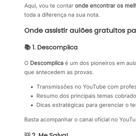
Aqui, vou te contar
onde encontrar os melh
toda a diferença na sua nota.
Onde assistir aulões gratuitos p
📚 1. Descomplica
O
Descomplica
é um dos pioneiros em aul
que antecedem as provas.
Transmissões no YouTube com profes
Resumo dos principais temas cobrados
Dicas estratégicas para gerenciar o t
Basta acompanhar o canal oficial no YouTub
💡 2. Me Salva!