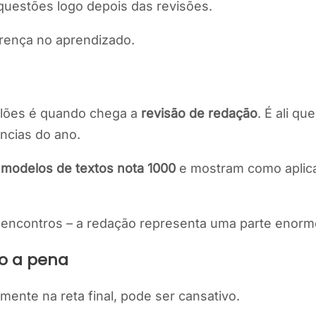
 questões logo depois das revisões.
rença no aprendizado.
lões é quando chega a
revisão de redação
. É ali q
ncias do ano.
m
modelos de textos nota 1000
e mostram como aplica
 encontros – a redação representa uma parte enorme
to a pena
mente na reta final, pode ser cansativo.