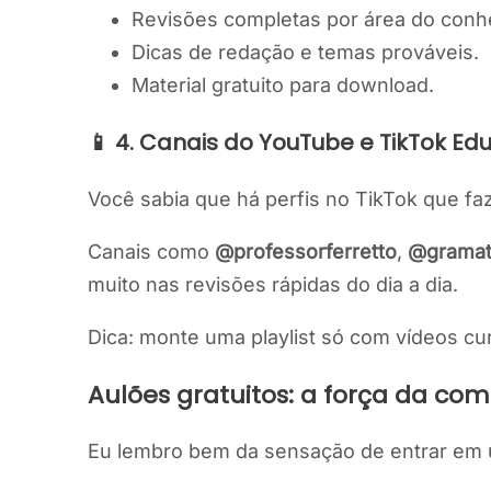
Revisões completas por área do conh
Dicas de redação e temas prováveis.
Material gratuito para download.
📱 4. Canais do YouTube e TikTok Ed
Você sabia que há perfis no TikTok que f
Canais como
@professorferretto
,
@gramat
muito nas revisões rápidas do dia a dia.
Dica: monte uma playlist só com vídeos cu
Aulões gratuitos: a força da co
Eu lembro bem da sensação de entrar em u