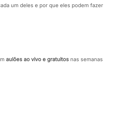
cada um deles e por que eles podem fazer
vem
aulões ao vivo e gratuitos
nas semanas