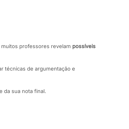
ue muitos professores revelam
possíveis
r técnicas de argumentação e
 da sua nota final.