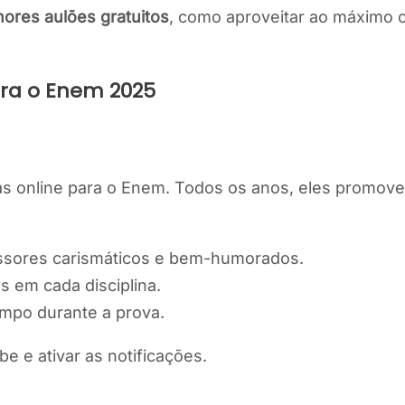
ores aulões gratuitos
, como aproveitar ao máximo 
ara o Enem 2025
as online para o Enem. Todos os anos, eles promo
sores carismáticos e bem-humorados.
 em cada disciplina.
empo durante a prova.
e e ativar as notificações.