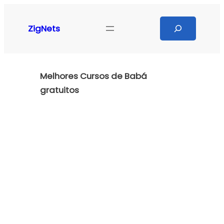
Pular
para
Search
ZigNets
o
conteúdo
Melhores Cursos de Babá
gratuitos