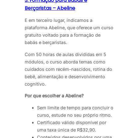
3. Formação para Babás e
Berçaristas – Abeline
E em terceiro lugar, indicamos a
plataforma Abeline, que oferece um curso
gratuito voltado para a formação de
babás e berçaristas.
Com 50 horas de aulas divididas em 5
módulos, o curso aborda temas como
cuidados com recém-nascidos, rotina do
bebê, alimentação e desenvolvimento
cognitivo.
Por que escolher a Abeline?
Sem limite de tempo para concluir o
curso, estude no seu próprio ritmo.
Certificado válido disponível por
uma taxa única de R$32,90.
Conteúdos desenvolvidos por uma