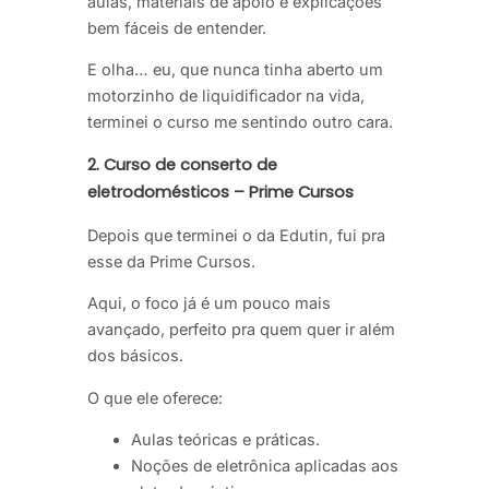
aulas, materiais de apoio e explicações
bem fáceis de entender.
E olha… eu, que nunca tinha aberto um
motorzinho de liquidificador na vida,
terminei o curso me sentindo outro cara.
2. Curso de conserto de
eletrodomésticos – Prime Cursos
Depois que terminei o da Edutin, fui pra
esse da Prime Cursos.
Aqui, o foco já é um pouco mais
avançado, perfeito pra quem quer ir além
dos básicos.
O que ele oferece:
Aulas teóricas e práticas.
Noções de eletrônica aplicadas aos