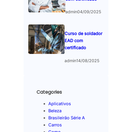
admin
04/09/2025
Curso de soldador
EAD com
certificado
admin
14/08/2025
Categories
Aplicativos
Beleza
Brasileirão Série A
Carros
Como