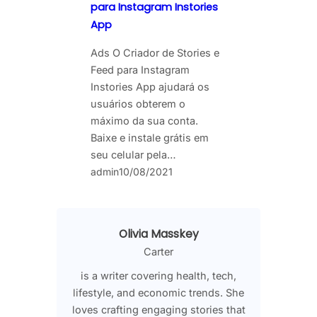
para Instagram Instories
App
Ads O Criador de Stories e
Feed para Instagram
Instories App ajudará os
usuários obterem o
máximo da sua conta.
Baixe e instale grátis em
seu celular pela…
admin
10/08/2021
Olivia Masskey
Carter
is a writer covering health, tech,
lifestyle, and economic trends. She
loves crafting engaging stories that