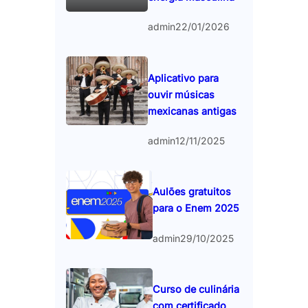
admin
22/01/2026
Aplicativo para
ouvir músicas
mexicanas antigas
admin
12/11/2025
Aulões gratuitos
para o Enem 2025
admin
29/10/2025
Curso de culinária
com certificado