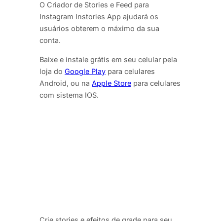
O Criador de Stories e Feed para
Instagram Instories App ajudará os
usuários obterem o máximo da sua
conta.
Baixe e instale grátis em seu celular pela
loja do
Google Play
para celulares
Android, ou na
Apple Store
para celulares
com sistema IOS.
Crie stories e efeitos de grade para seu