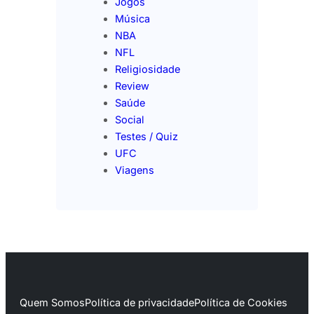
Jogos
Música
NBA
NFL
Religiosidade
Review
Saúde
Social
Testes / Quiz
UFC
Viagens
Quem Somos
Política de privacidade
Política de Cookies