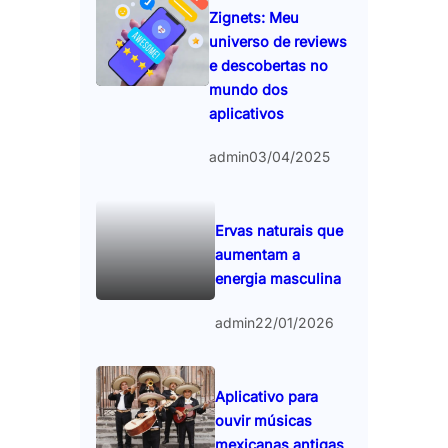
Zignets: Meu
universo de reviews
e descobertas no
mundo dos
aplicativos
admin
03/04/2025
Ervas naturais que
aumentam a
energia masculina
admin
22/01/2026
Aplicativo para
ouvir músicas
mexicanas antigas