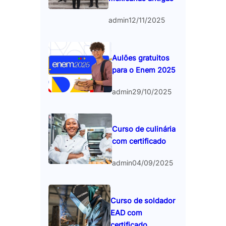
admin
12/11/2025
Aulões gratuitos
para o Enem 2025
admin
29/10/2025
Curso de culinária
com certificado
admin
04/09/2025
Curso de soldador
EAD com
certificado