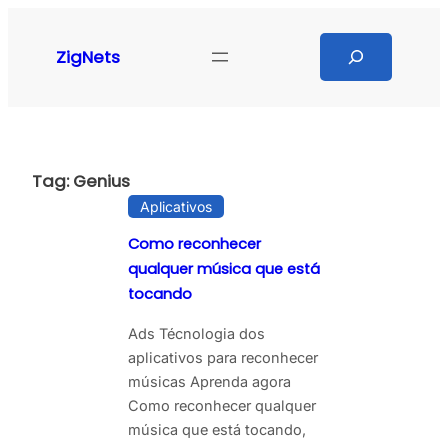
Pular
para
Search
ZigNets
o
conteúdo
Tag:
Genius
Aplicativos
Como reconhecer
qualquer música que está
tocando
Ads Técnologia dos
aplicativos para reconhecer
músicas Aprenda agora
Como reconhecer qualquer
música que está tocando,