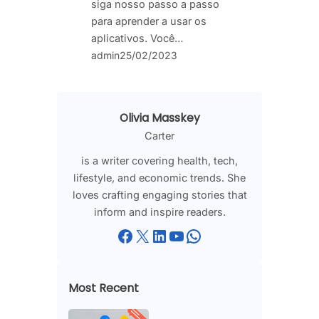
siga nosso passo a passo
para aprender a usar os
aplicativos. Você…
admin
25/02/2023
Olivia Masskey
Carter
is a writer covering health, tech,
lifestyle, and economic trends. She
loves crafting engaging stories that
inform and inspire readers.
Facebook
X
LinkedIn
YouTube
WhatsApp
Most Recent