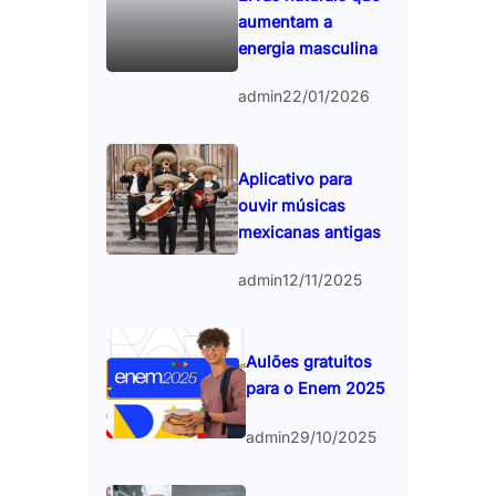
aumentam a
energia masculina
admin
22/01/2026
Aplicativo para
ouvir músicas
mexicanas antigas
admin
12/11/2025
Aulões gratuitos
para o Enem 2025
admin
29/10/2025