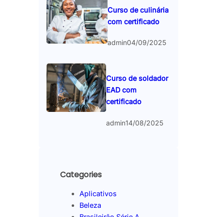
Curso de culinária
com certificado
admin
04/09/2025
Curso de soldador
EAD com
certificado
admin
14/08/2025
Categories
Aplicativos
Beleza
Brasileirão Série A