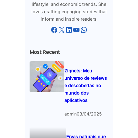
lifestyle, and economic trends. She
loves crafting engaging stories that
inform and inspire readers.
Facebook
X
LinkedIn
YouTube
WhatsApp
Most Recent
Zignets: Meu
universo de reviews
e descobertas no
mundo dos
aplicativos
admin
03/04/2025
Ervas naturais que