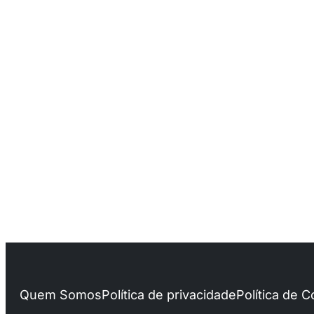
Quem Somos
Política de privacidade
Política de 