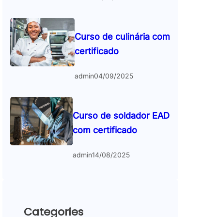
Curso de culinária com
certificado
admin
04/09/2025
Curso de soldador EAD
com certificado
admin
14/08/2025
Categories