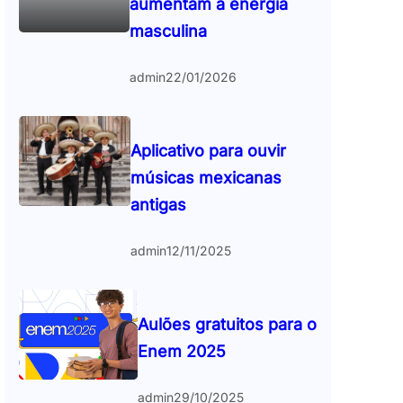
aumentam a energia
masculina
admin
22/01/2026
Aplicativo para ouvir
músicas mexicanas
antigas
admin
12/11/2025
Aulões gratuitos para o
Enem 2025
admin
29/10/2025