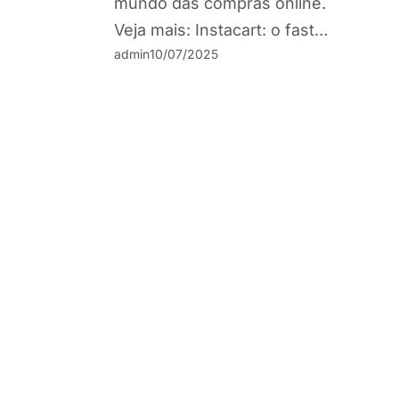
mundo das compras online.
Veja mais: Instacart: o fast…
admin
10/07/2025