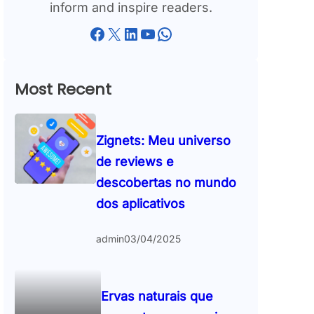
inform and inspire readers.
Facebook
X
LinkedIn
YouTube
WhatsApp
Most Recent
Zignets: Meu universo
de reviews e
descobertas no mundo
dos aplicativos
admin
03/04/2025
Ervas naturais que