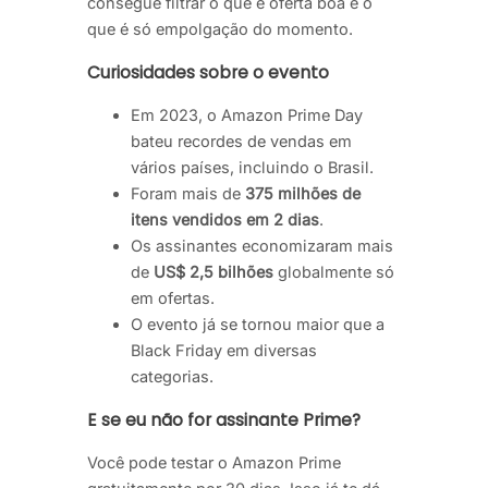
consegue filtrar o que é oferta boa e o
que é só empolgação do momento.
Curiosidades sobre o evento
Em 2023, o Amazon Prime Day
bateu recordes de vendas em
vários países, incluindo o Brasil.
Foram mais de
375 milhões de
itens vendidos em 2 dias
.
Os assinantes economizaram mais
de
US$ 2,5 bilhões
globalmente só
em ofertas.
O evento já se tornou maior que a
Black Friday em diversas
categorias.
E se eu não for assinante Prime?
Você pode testar o Amazon Prime