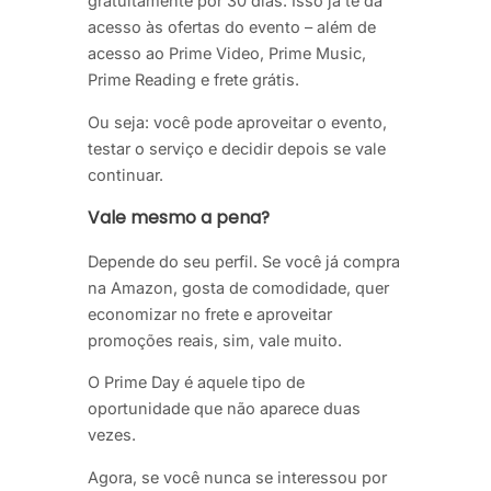
gratuitamente por 30 dias. Isso já te dá
acesso às ofertas do evento – além de
acesso ao Prime Video, Prime Music,
Prime Reading e frete grátis.
Ou seja: você pode aproveitar o evento,
testar o serviço e decidir depois se vale
continuar.
Vale mesmo a pena?
Depende do seu perfil. Se você já compra
na Amazon, gosta de comodidade, quer
economizar no frete e aproveitar
promoções reais, sim, vale muito.
O Prime Day é aquele tipo de
oportunidade que não aparece duas
vezes.
Agora, se você nunca se interessou por