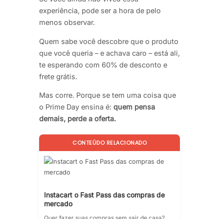
experiência, pode ser a hora de pelo
menos observar.
Quem sabe você descobre que o produto
que você queria – e achava caro – está ali,
te esperando com 60% de desconto e
frete grátis.
Mas corre. Porque se tem uma coisa que
o Prime Day ensina é:
quem pensa
demais, perde a oferta.
CONTEÚDO RELACIONADO
Instacart o Fast Pass das compras de
mercado
Quer fazer suas compras sem sair de casa?