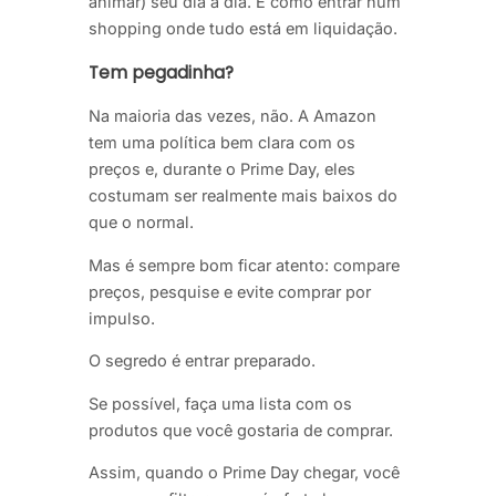
animar) seu dia a dia. É como entrar num
shopping onde tudo está em liquidação.
Tem pegadinha?
Na maioria das vezes, não. A Amazon
tem uma política bem clara com os
preços e, durante o Prime Day, eles
costumam ser realmente mais baixos do
que o normal.
Mas é sempre bom ficar atento: compare
preços, pesquise e evite comprar por
impulso.
O segredo é entrar preparado.
Se possível, faça uma lista com os
produtos que você gostaria de comprar.
Assim, quando o Prime Day chegar, você