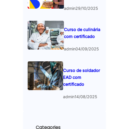
admin
29/10/2025
Curso de culinária
com certificado
admin
04/09/2025
Curso de soldador
EAD com
certificado
admin
14/08/2025
Categories