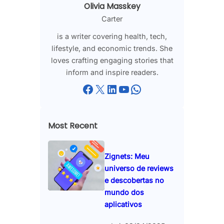
Olivia Masskey
Carter
is a writer covering health, tech,
lifestyle, and economic trends. She
loves crafting engaging stories that
inform and inspire readers.
Facebook
X
LinkedIn
YouTube
WhatsApp
Most Recent
Zignets: Meu
universo de reviews
e descobertas no
mundo dos
aplicativos