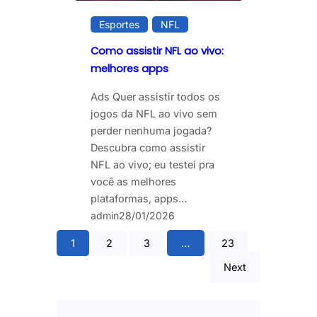
Esportes
NFL
Como assistir NFL ao vivo:
melhores apps
Ads Quer assistir todos os
jogos da NFL ao vivo sem
perder nenhuma jogada?
Descubra como assistir
NFL ao vivo; eu testei pra
você as melhores
plataformas, apps…
admin
28/01/2026
1
2
3
…
23
Next