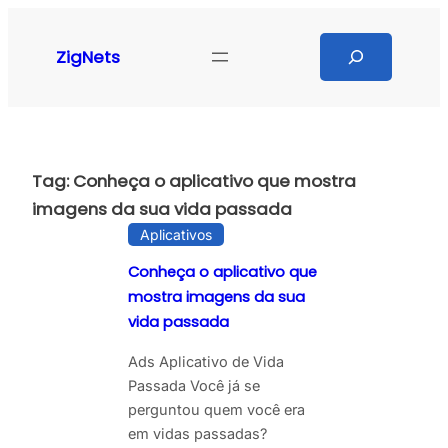
Pular
para
Search
ZigNets
o
conteúdo
Tag:
Conheça o aplicativo que mostra
imagens da sua vida passada
Aplicativos
Conheça o aplicativo que
mostra imagens da sua
vida passada
Ads Aplicativo de Vida
Passada Você já se
perguntou quem você era
em vidas passadas?