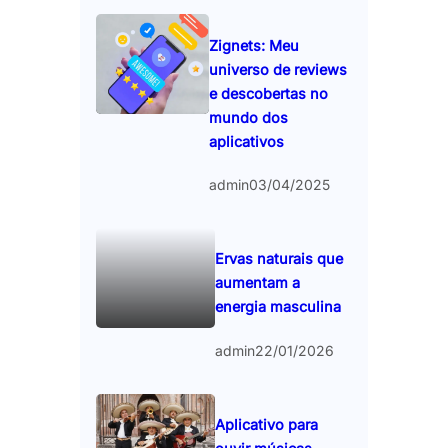
Zignets: Meu
universo de reviews
e descobertas no
mundo dos
aplicativos
admin
03/04/2025
Ervas naturais que
aumentam a
energia masculina
admin
22/01/2026
Aplicativo para