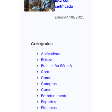
EAD com
certificado
admin
14/08/2025
Categories
Aplicativos
Beleza
Brasileirão Série A
Carros
Como
Compras
Cursos
Entretenimento
Esportes
Finanças