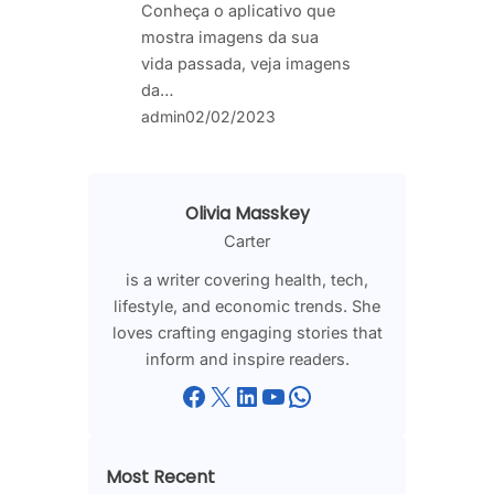
Conheça o aplicativo que
mostra imagens da sua
vida passada, veja imagens
da…
admin
02/02/2023
Olivia Masskey
Carter
is a writer covering health, tech,
lifestyle, and economic trends. She
loves crafting engaging stories that
inform and inspire readers.
Facebook
X
LinkedIn
YouTube
WhatsApp
Most Recent