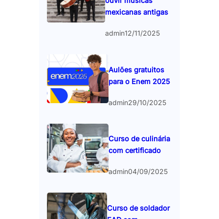
ouvir músicas
mexicanas antigas
admin
12/11/2025
Aulões gratuitos
para o Enem 2025
admin
29/10/2025
Curso de culinária
com certificado
admin
04/09/2025
Curso de soldador