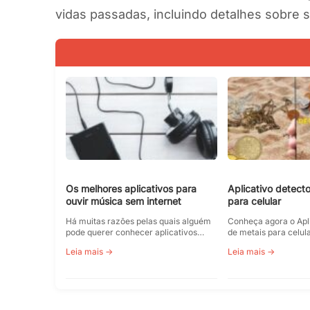
vidas passadas, incluindo detalhes sobre s
Os melhores aplicativos para
Aplicativo detect
ouvir música sem internet
para celular
Há muitas razões pelas quais alguém
Conheça agora o Apli
pode querer conhecer aplicativos…
de metais para celul
Leia mais →
Leia mais →