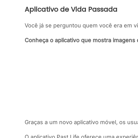
Aplicativo de Vida Passada
Você já se perguntou quem você era em v
Conheça o aplicativo que mostra imagens 
Graças a um novo aplicativo móvel, os us
O aplicativo Past Life oferece uma experiê