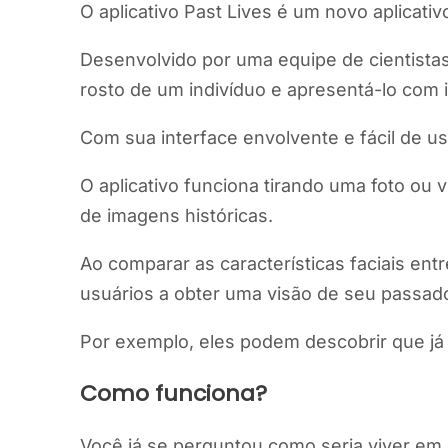
O aplicativo Past Lives é um novo aplicat
Desenvolvido por uma equipe de cientistas,
rosto de um indivíduo e apresentá-lo com 
Com sua interface envolvente e fácil de u
O aplicativo funciona tirando uma foto o
de imagens históricas.
Ao comparar as características faciais en
usuários a obter uma visão de seu passad
Por exemplo, eles podem descobrir que j
Como funciona?
Você já se perguntou como seria viver em