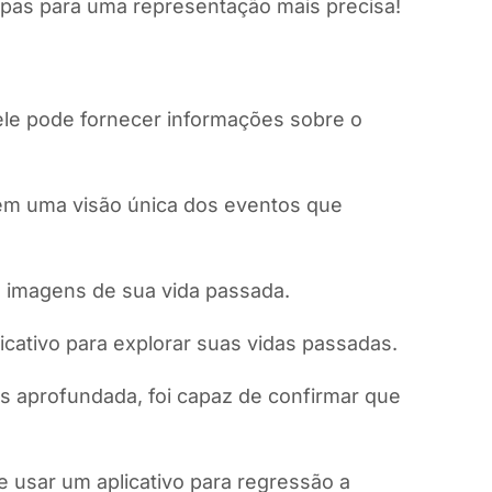
upas para uma representação mais precisa!
ele pode fornecer informações sobre o
cem uma visão única dos eventos que
a imagens de sua vida passada.
cativo para explorar suas vidas passadas.
s aprofundada, foi capaz de confirmar que
 usar um aplicativo para regressão a