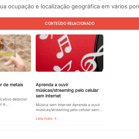
ua ocupação e localização geográfica em vários pont
CONTEÚDO RELACIONADO
or de metais
Aprenda a ouvir
músicas/streaming pelo celular
sem internet
cativo detector
ar e…
Música sem Internet Aprenda a ouvir
músicas/streaming pelo celular sem…
Leia mais →