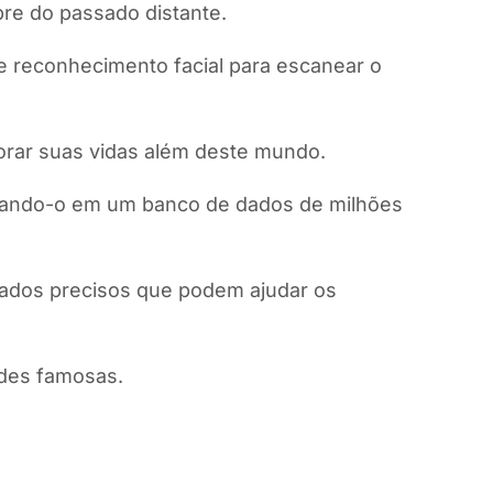
bre do passado distante.
de reconhecimento facial para escanear o
lorar suas vidas além deste mundo.
apeando-o em um banco de dados de milhões
ltados precisos que podem ajudar os
ades famosas.