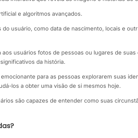
rtificial e algoritmos avançados.
 do usuário, como data de nascimento, locais e outr
ta aos usuários fotos de pessoas ou lugares de sua
gnificativos da história.
ra emocionante para as pessoas explorarem suas ide
udá-los a obter uma visão de si mesmos hoje.
uários são capazes de entender como suas circunstâ
das?