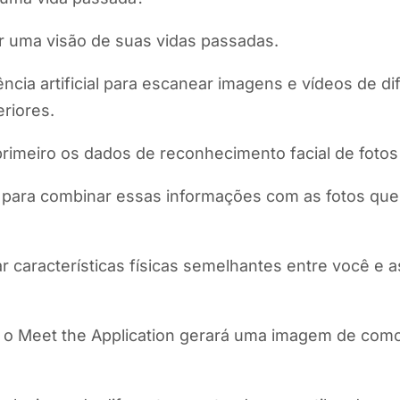
r uma visão de suas vidas passadas.
ência artificial para escanear imagens e vídeos de dif
riores.
rimeiro os dados de reconhecimento facial de fotos t
 para combinar essas informações com as fotos que 
icar características físicas semelhantes entre você 
, o Meet the Application gerará uma imagem de como