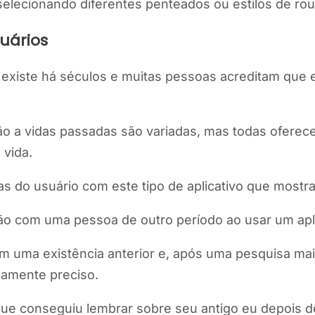
selecionando diferentes penteados ou estilos de ro
uários
 existe há séculos e muitas pessoas acreditam que 
ão a vidas passadas são variadas, mas todas ofere
vida.
s do usuário com este tipo de aplicativo que mostr
ão com uma pessoa de outro período ao usar um apli
m uma existência anterior e, após uma pesquisa mai
camente preciso.
que conseguiu lembrar sobre seu antigo eu depois de