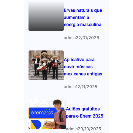
Ervas naturais que
aumentam a
energia masculina
admin
22/01/2026
Aplicativo para
ouvir músicas
mexicanas antigas
admin
12/11/2025
Aulões gratuitos
para o Enem 2025
admin
29/10/2025