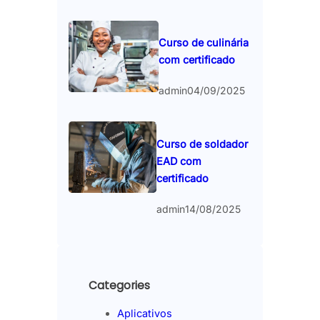
Curso de culinária
com certificado
admin
04/09/2025
Curso de soldador
EAD com
certificado
admin
14/08/2025
Categories
Aplicativos