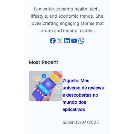
is a writer covering health, tech,
lifestyle, and economic trends. She
loves crafting engaging stories that
inform and inspire readers.
Facebook
X
LinkedIn
YouTube
WhatsApp
Most Recent
Zignets: Meu
universo de reviews
e descobertas no
mundo dos
aplicativos
admin
03/04/2025