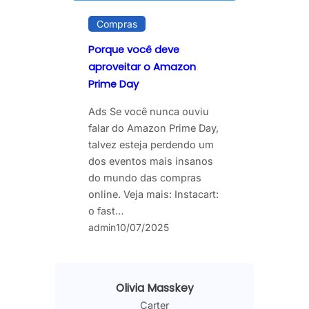
Compras
Porque você deve
aproveitar o Amazon
Prime Day
Ads Se você nunca ouviu
falar do Amazon Prime Day,
talvez esteja perdendo um
dos eventos mais insanos
do mundo das compras
online. Veja mais: Instacart:
o fast…
admin
10/07/2025
Olivia Masskey
Carter