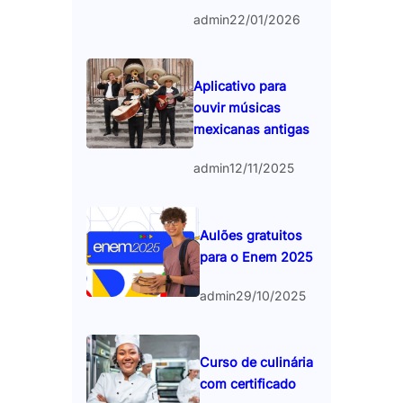
admin
22/01/2026
Aplicativo para
ouvir músicas
mexicanas antigas
admin
12/11/2025
Aulões gratuitos
para o Enem 2025
admin
29/10/2025
Curso de culinária
com certificado