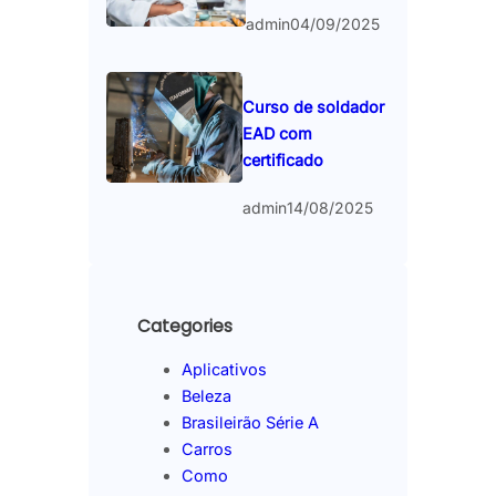
admin
04/09/2025
Curso de soldador
EAD com
certificado
admin
14/08/2025
Categories
Aplicativos
Beleza
Brasileirão Série A
Carros
Como