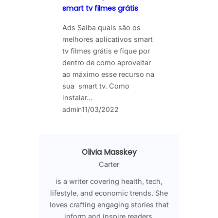
smart tv filmes grátis
Ads Saiba quais são os
melhores aplicativos smart
tv filmes grátis e fique por
dentro de como aproveitar
ao máximo esse recurso na
sua smart tv. Como
instalar…
admin
11/03/2022
Olivia Masskey
Carter
is a writer covering health, tech,
lifestyle, and economic trends. She
loves crafting engaging stories that
inform and inspire readers.