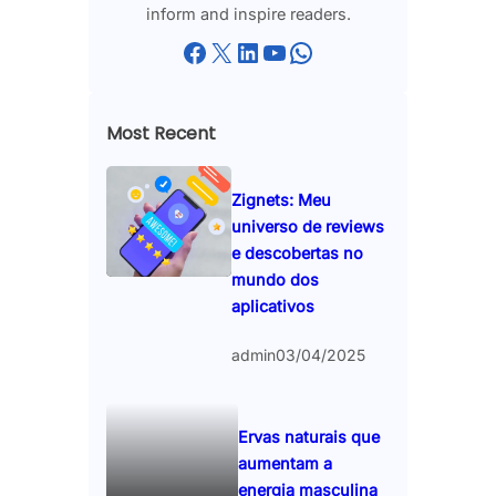
inform and inspire readers.
Facebook
X
LinkedIn
YouTube
WhatsApp
Most Recent
Zignets: Meu
universo de reviews
e descobertas no
mundo dos
aplicativos
admin
03/04/2025
Ervas naturais que
aumentam a
energia masculina