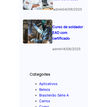
admin
04/09/2025
Curso de soldador
EAD com
certificado
admin
14/08/2025
Categories
Aplicativos
Beleza
Brasileirão Série A
Carros
Como