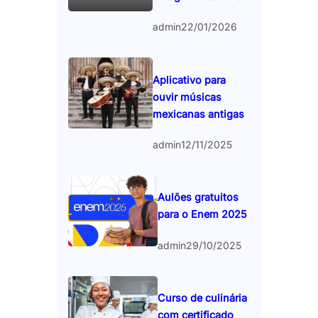
admin
22/01/2026
Aplicativo para
ouvir músicas
mexicanas antigas
admin
12/11/2025
Aulões gratuitos
para o Enem 2025
admin
29/10/2025
Curso de culinária
com certificado