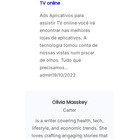
TV online
Ads Aplicativos para
assistir TV online você irá
encontrar nas melhores
lojas de aplicativos. A
tecnologia tomou conta de
nossas vistas num piscar
de olhos. Tudo que
precisamos…
admin
19/10/2022
Olivia Masskey
Carter
is a writer covering health, tech,
lifestyle, and economic trends. She
loves crafting engaging stories that