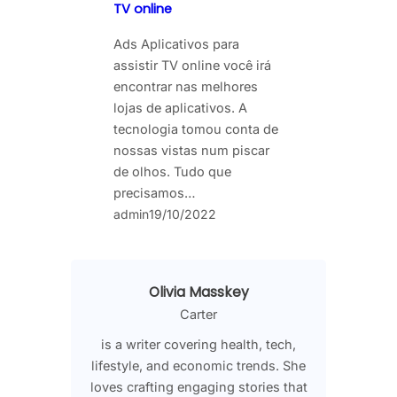
TV online
Ads Aplicativos para
assistir TV online você irá
encontrar nas melhores
lojas de aplicativos. A
tecnologia tomou conta de
nossas vistas num piscar
de olhos. Tudo que
precisamos…
admin
19/10/2022
Olivia Masskey
Carter
is a writer covering health, tech,
lifestyle, and economic trends. She
loves crafting engaging stories that