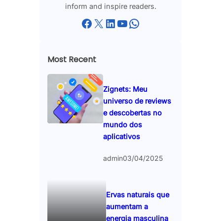
inform and inspire readers.
Facebook
X
LinkedIn
YouTube
WhatsApp
Most Recent
Zignets: Meu
universo de reviews
e descobertas no
mundo dos
aplicativos
admin
03/04/2025
Ervas naturais que
aumentam a
energia masculina