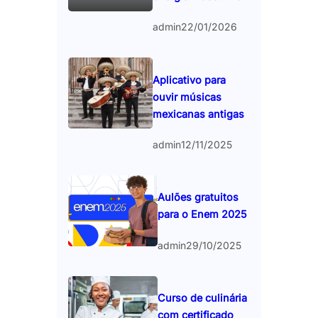
admin
22/01/2026
Aplicativo para
ouvir músicas
mexicanas antigas
admin
12/11/2025
Aulões gratuitos
para o Enem 2025
admin
29/10/2025
Curso de culinária
com certificado