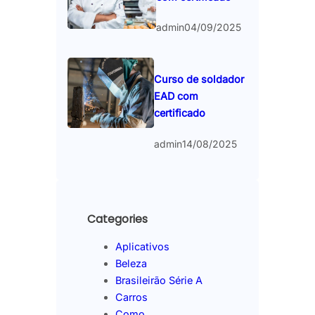
admin
04/09/2025
Curso de soldador
EAD com
certificado
admin
14/08/2025
Categories
Aplicativos
Beleza
Brasileirão Série A
Carros
Como