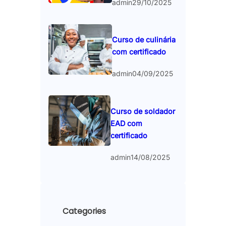
admin
29/10/2025
Curso de culinária
com certificado
admin
04/09/2025
Curso de soldador
EAD com
certificado
admin
14/08/2025
Categories