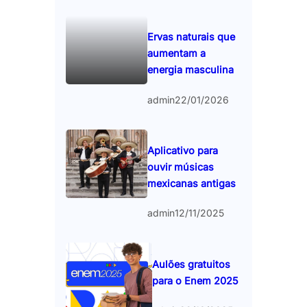
Ervas naturais que
aumentam a
energia masculina
admin
22/01/2026
Aplicativo para
ouvir músicas
mexicanas antigas
admin
12/11/2025
Aulões gratuitos
para o Enem 2025