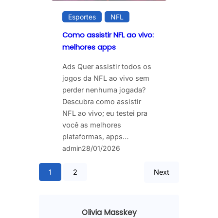
Esportes
NFL
Como assistir NFL ao vivo:
melhores apps
Ads Quer assistir todos os
jogos da NFL ao vivo sem
perder nenhuma jogada?
Descubra como assistir
NFL ao vivo; eu testei pra
você as melhores
plataformas, apps…
admin
28/01/2026
1
2
Next
Olivia Masskey