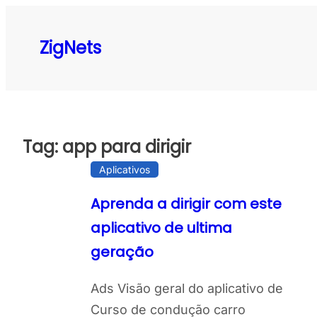
Pular
para
ZigNets
o
conteúdo
Tag:
app para dirigir
Aplicativos
Aprenda a dirigir com este
aplicativo de ultima
geração
Ads Visão geral do aplicativo de
Curso de condução carro