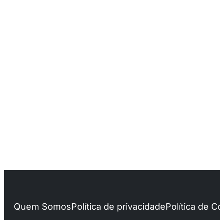
Quem Somos
Política de privacidade
Política de 