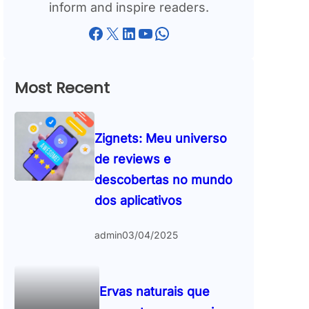
inform and inspire readers.
Facebook
X
LinkedIn
YouTube
WhatsApp
Most Recent
Zignets: Meu universo
de reviews e
descobertas no mundo
dos aplicativos
admin
03/04/2025
Ervas naturais que