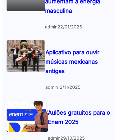
aumentam a energia
masculina
admin
22/01/2026
Aplicativo para ouvir
músicas mexicanas
antigas
admin
12/11/2025
Aulões gratuitos para o
Enem 2025
admin
29/10/2025