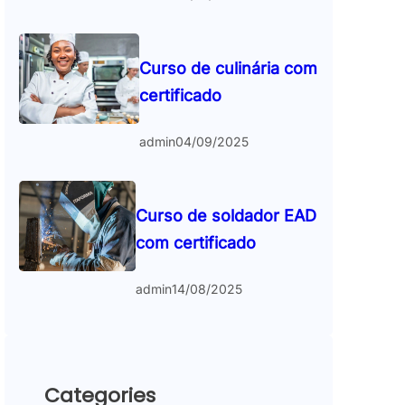
Curso de culinária com
certificado
admin
04/09/2025
Curso de soldador EAD
com certificado
admin
14/08/2025
Categories