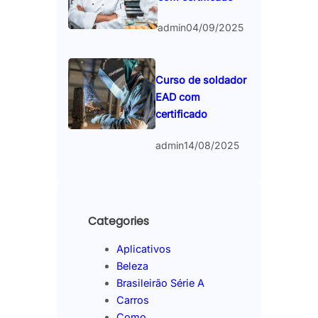
admin
04/09/2025
Curso de soldador
EAD com
certificado
admin
14/08/2025
Categories
Aplicativos
Beleza
Brasileirão Série A
Carros
Como