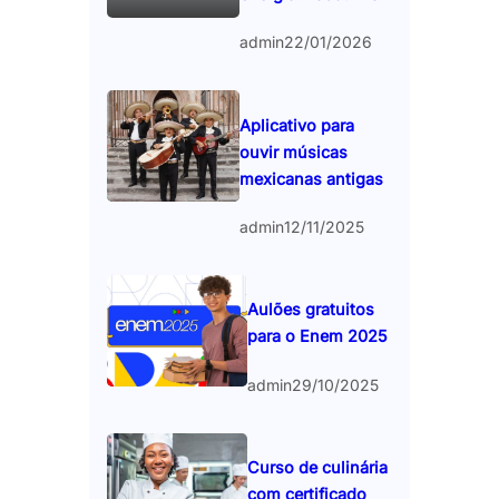
admin
22/01/2026
Aplicativo para
ouvir músicas
mexicanas antigas
admin
12/11/2025
Aulões gratuitos
para o Enem 2025
admin
29/10/2025
Curso de culinária
com certificado