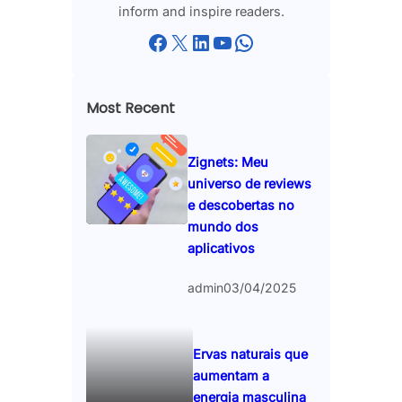
inform and inspire readers.
Facebook
X
LinkedIn
YouTube
WhatsApp
Most Recent
Zignets: Meu
universo de reviews
e descobertas no
mundo dos
aplicativos
admin
03/04/2025
Ervas naturais que
aumentam a
energia masculina