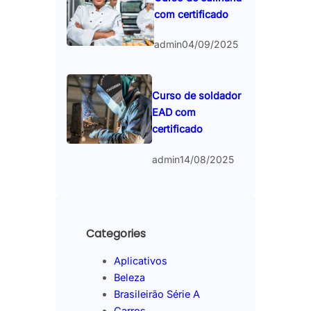
com certificado
admin
04/09/2025
Curso de soldador
EAD com
certificado
admin
14/08/2025
Categories
Aplicativos
Beleza
Brasileirão Série A
Carros