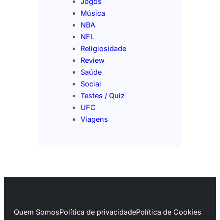
Jogos
Música
NBA
NFL
Religiosidade
Review
Saúde
Social
Testes / Quiz
UFC
Viagens
Quem Somos
Política de privacidade
Política de Cookies