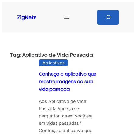
Pular
para
Search
ZigNets
o
conteúdo
Tag:
Aplicativo de Vida Passada
Aplicativos
Conheça o aplicativo que
mostra imagens da sua
vida passada
Ads Aplicativo de Vida
Passada Você já se
perguntou quem você era
em vidas passadas?
Conheça o aplicativo que