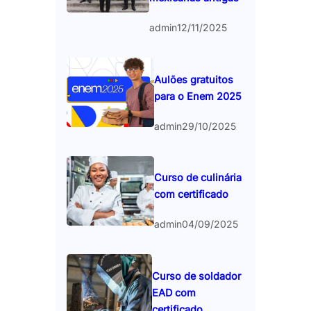
admin
12/11/2025
Aulões gratuitos
para o Enem 2025
admin
29/10/2025
Curso de culinária
com certificado
admin
04/09/2025
Curso de soldador
EAD com
certificado