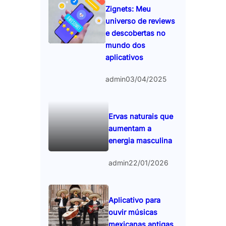
Zignets: Meu
universo de reviews
e descobertas no
mundo dos
aplicativos
admin
03/04/2025
Ervas naturais que
aumentam a
energia masculina
admin
22/01/2026
Aplicativo para
ouvir músicas
mexicanas antigas