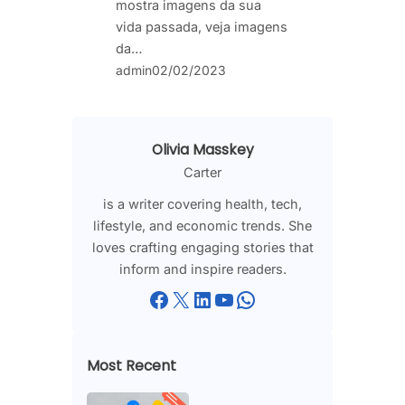
mostra imagens da sua
vida passada, veja imagens
da…
admin
02/02/2023
Olivia Masskey
Carter
is a writer covering health, tech,
lifestyle, and economic trends. She
loves crafting engaging stories that
inform and inspire readers.
Facebook
X
LinkedIn
YouTube
WhatsApp
Most Recent