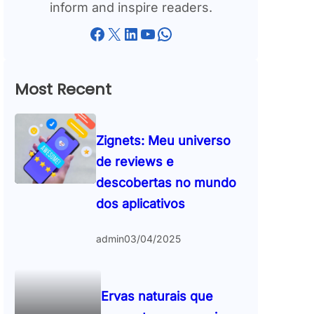
inform and inspire readers.
Facebook
X
LinkedIn
YouTube
WhatsApp
Most Recent
Zignets: Meu universo
de reviews e
descobertas no mundo
dos aplicativos
admin
03/04/2025
Ervas naturais que