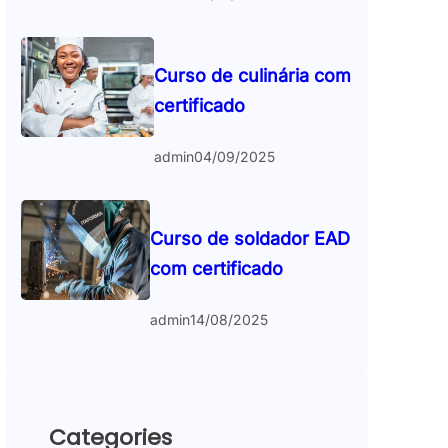
Curso de culinária com
certificado
admin
04/09/2025
Curso de soldador EAD
com certificado
admin
14/08/2025
Categories