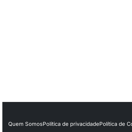
Quem Somos
Política de privacidade
Política de 