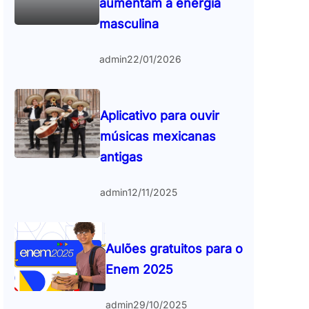
aumentam a energia
masculina
admin
22/01/2026
Aplicativo para ouvir
músicas mexicanas
antigas
admin
12/11/2025
Aulões gratuitos para o
Enem 2025
admin
29/10/2025