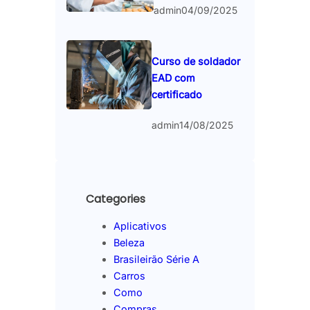
admin
04/09/2025
Curso de soldador
EAD com
certificado
admin
14/08/2025
Categories
Aplicativos
Beleza
Brasileirão Série A
Carros
Como
Compras