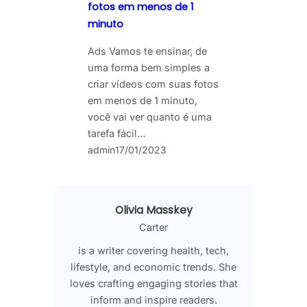
fotos em menos de 1
minuto
Ads Vamos te ensinar, de
uma forma bem simples a
criar vídeos com suas fotos
em menos de 1 minuto,
você vai ver quanto é uma
tarefa fácil…
admin
17/01/2023
Olivia Masskey
Carter
is a writer covering health, tech,
lifestyle, and economic trends. She
loves crafting engaging stories that
inform and inspire readers.