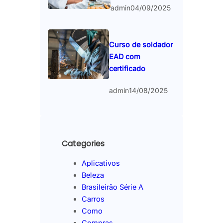
admin
04/09/2025
Curso de soldador
EAD com
certificado
admin
14/08/2025
Categories
Aplicativos
Beleza
Brasileirão Série A
Carros
Como
Compras