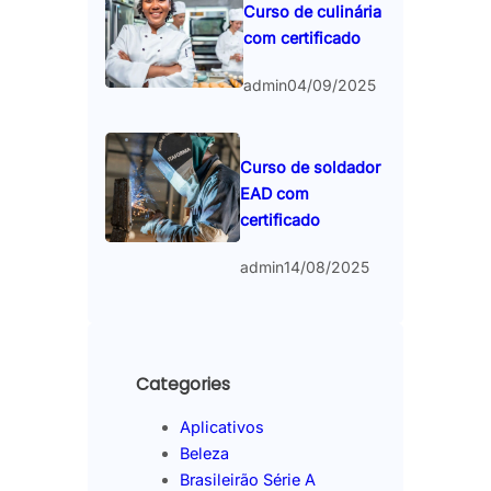
Curso de culinária
com certificado
admin
04/09/2025
Curso de soldador
EAD com
certificado
admin
14/08/2025
Categories
Aplicativos
Beleza
Brasileirão Série A