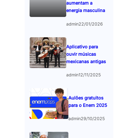
aumentam a
energia masculina
admin
22/01/2026
Aplicativo para
ouvir músicas
mexicanas antigas
admin
12/11/2025
Aulões gratuitos
para o Enem 2025
admin
29/10/2025