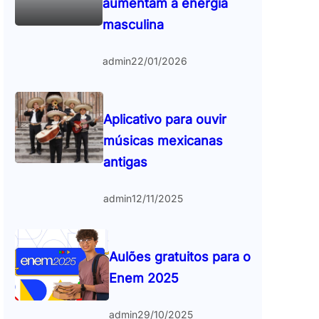
aumentam a energia
masculina
admin
22/01/2026
Aplicativo para ouvir
músicas mexicanas
antigas
admin
12/11/2025
Aulões gratuitos para o
Enem 2025
admin
29/10/2025