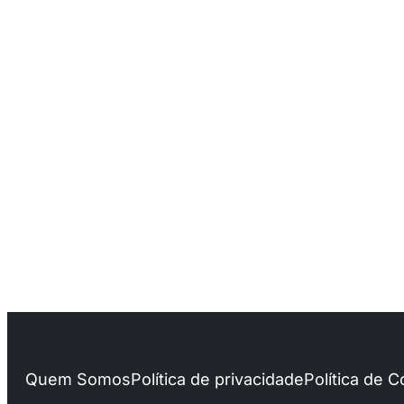
Quem Somos
Política de privacidade
Política de 