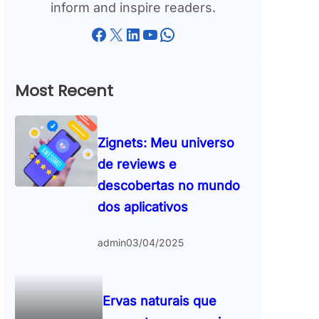
inform and inspire readers.
Facebook
X
LinkedIn
YouTube
WhatsApp
Most Recent
Zignets: Meu universo
de reviews e
descobertas no mundo
dos aplicativos
admin
03/04/2025
Ervas naturais que