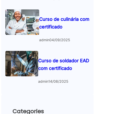
Curso de culinária com
certificado
admin
04/09/2025
Curso de soldador EAD
com certificado
admin
14/08/2025
Categories