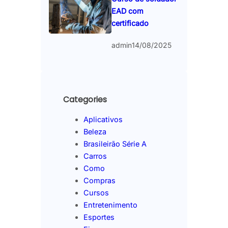
EAD com
certificado
admin
14/08/2025
Categories
Aplicativos
Beleza
Brasileirão Série A
Carros
Como
Compras
Cursos
Entretenimento
Esportes