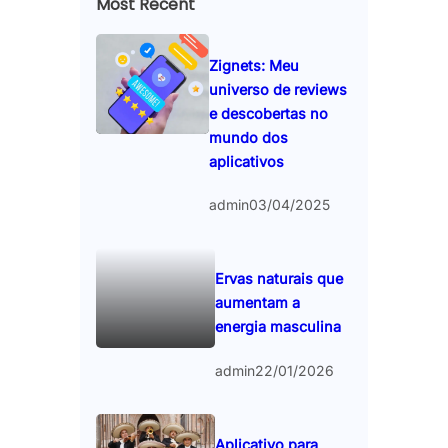
Most Recent
Zignets: Meu
universo de reviews
e descobertas no
mundo dos
aplicativos
admin
03/04/2025
Ervas naturais que
aumentam a
energia masculina
admin
22/01/2026
Aplicativo para