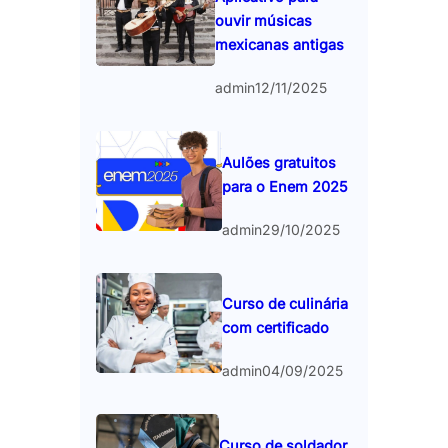
ouvir músicas
mexicanas antigas
admin
12/11/2025
Aulões gratuitos
para o Enem 2025
admin
29/10/2025
Curso de culinária
com certificado
admin
04/09/2025
Curso de soldador