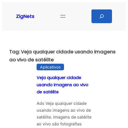
Pular
para
Search
ZigNets
o
conteúdo
Tag:
Veja qualquer cidade usando imagens
ao vivo de satélite
Aplicativos
Veja qualquer cidade
usando imagens ao vivo
de satélite
Ads Veja qualquer cidade
usando imagens ao vivo de
satélite. Imagens de satélite
ao vivo são fotografias