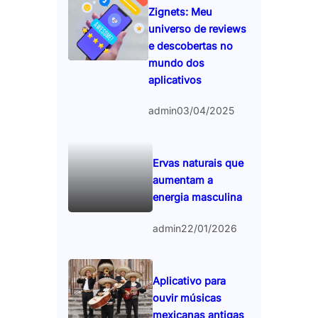
Zignets: Meu
universo de reviews
e descobertas no
mundo dos
aplicativos
admin
03/04/2025
Ervas naturais que
aumentam a
energia masculina
admin
22/01/2026
Aplicativo para
ouvir músicas
mexicanas antigas