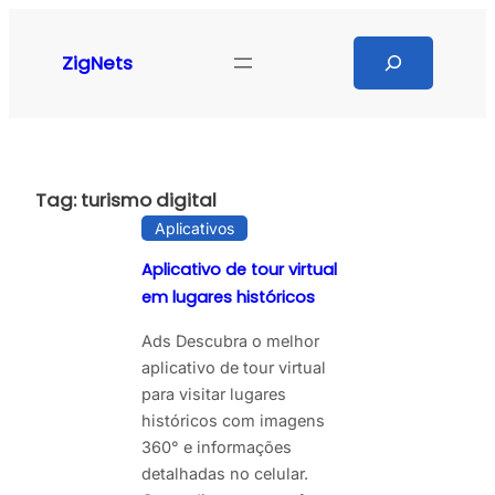
Pular
para
Search
ZigNets
o
conteúdo
Tag:
turismo digital
Aplicativos
Aplicativo de tour virtual
em lugares históricos
Ads Descubra o melhor
aplicativo de tour virtual
para visitar lugares
históricos com imagens
360° e informações
detalhadas no celular.