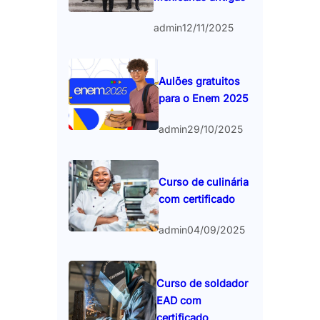
admin
12/11/2025
Aulões gratuitos
para o Enem 2025
admin
29/10/2025
Curso de culinária
com certificado
admin
04/09/2025
Curso de soldador
EAD com
certificado