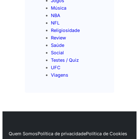
Jogos
Música
NBA
NFL
Religiosidade
Review
Saúde
Social
Testes / Quiz
UFC
Viagens
Quem Somos
Política de privacidade
Política de Cookies