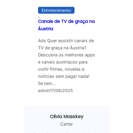
Entretenimento
Canais de TV de graça na
Áustria
Ads Quer assistir canais de
TV de graça na Áustria?
Descubra os melhores apps
e canais austríacos para
curtir filmes, novelas e
notícias sem pagar nada!
Se tem…
admin
17/06/2025
Olivia Masskey
Carter