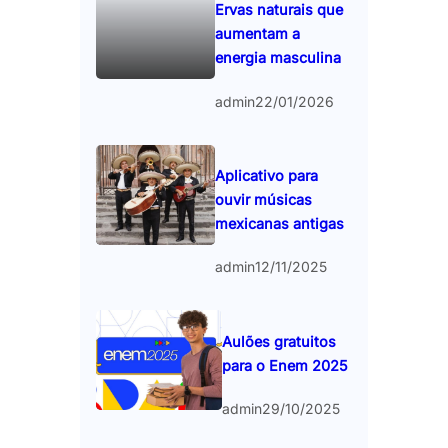
Ervas naturais que
aumentam a
energia masculina
admin
22/01/2026
Aplicativo para
ouvir músicas
mexicanas antigas
admin
12/11/2025
Aulões gratuitos
para o Enem 2025
admin
29/10/2025