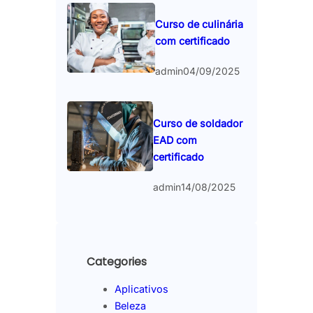
Curso de culinária
com certificado
admin
04/09/2025
Curso de soldador
EAD com
certificado
admin
14/08/2025
Categories
Aplicativos
Beleza