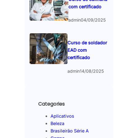
com certificado
admin
04/09/2025
Curso de soldador
EAD com
certificado
admin
14/08/2025
Categories
Aplicativos
Beleza
Brasileirão Série A