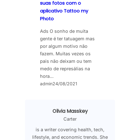
suas fotos com o
aplicativo Tattoo my
Photo
Ads O sonho de muita
gente é ter tatuagem mas
por algum motivo não
fazem. Muitas vezes os
pais não deixam ou tem
medo de represálias na
hora…
admin
24/08/2021
Olivia Masskey
Carter
is a writer covering health, tech,
lifestyle, and economic trends. She