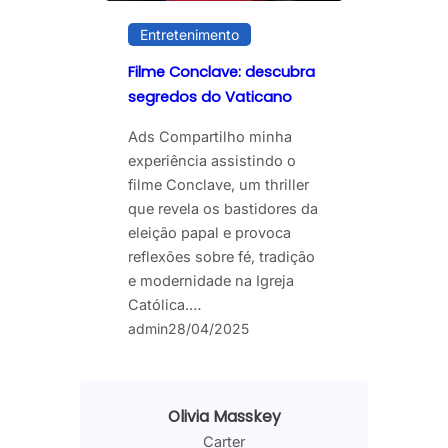
Entretenimento
Filme Conclave: descubra
segredos do Vaticano
Ads Compartilho minha
experiência assistindo o
filme Conclave, um thriller
que revela os bastidores da
eleição papal e provoca
reflexões sobre fé, tradição
e modernidade na Igreja
Católica.…
admin
28/04/2025
Olivia Masskey
Carter