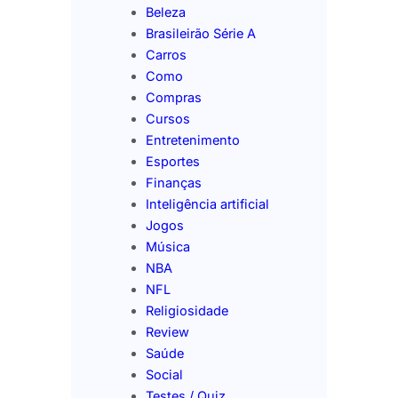
Beleza
Brasileirão Série A
Carros
Como
Compras
Cursos
Entretenimento
Esportes
Finanças
Inteligência artificial
Jogos
Música
NBA
NFL
Religiosidade
Review
Saúde
Social
Testes / Quiz