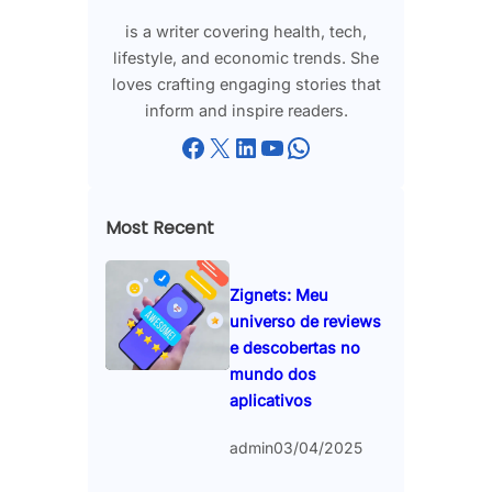
is a writer covering health, tech,
lifestyle, and economic trends. She
loves crafting engaging stories that
inform and inspire readers.
Facebook
X
LinkedIn
YouTube
WhatsApp
Most Recent
Zignets: Meu
universo de reviews
e descobertas no
mundo dos
aplicativos
admin
03/04/2025