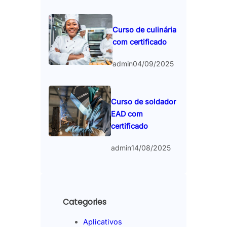
Curso de culinária
com certificado
admin
04/09/2025
Curso de soldador
EAD com
certificado
admin
14/08/2025
Categories
Aplicativos