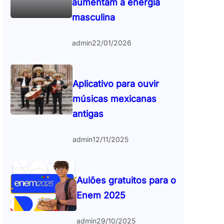
aumentam a energia
masculina
admin
22/01/2026
Aplicativo para ouvir
músicas mexicanas
antigas
admin
12/11/2025
Aulões gratuitos para o
Enem 2025
admin
29/10/2025