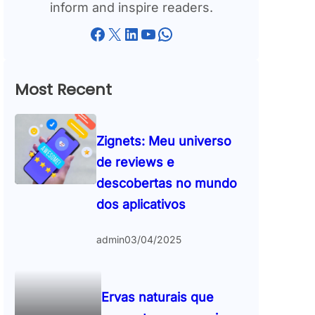
inform and inspire readers.
Facebook
X
LinkedIn
YouTube
WhatsApp
Most Recent
Zignets: Meu universo
de reviews e
descobertas no mundo
dos aplicativos
admin
03/04/2025
Ervas naturais que