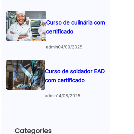
Curso de culinária com
certificado
admin
04/09/2025
Curso de soldador EAD
com certificado
admin
14/08/2025
Categories