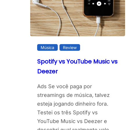
Música
Review
Spotify vs YouTube Music vs
Deezer
Ads Se você paga por
streamings de música, talvez
esteja jogando dinheiro fora.
Testei os três Spotify vs
YouTube Music vs Deezer e
descobri qual realmente vale