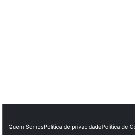
Quem Somos
Política de privacidade
Política de 