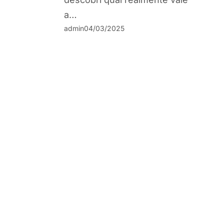
a…
admin
04/03/2025