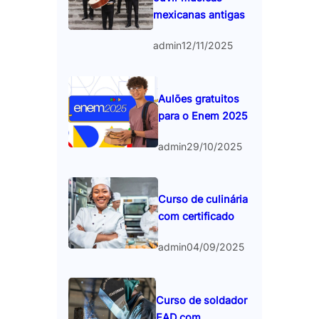
mexicanas antigas
admin
12/11/2025
Aulões gratuitos
para o Enem 2025
admin
29/10/2025
Curso de culinária
com certificado
admin
04/09/2025
Curso de soldador
EAD com