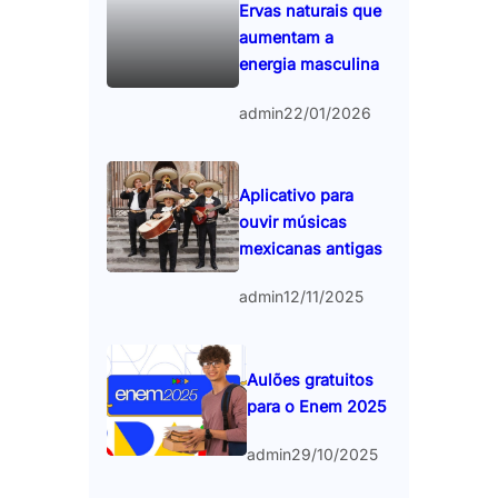
Ervas naturais que
aumentam a
energia masculina
admin
22/01/2026
Aplicativo para
ouvir músicas
mexicanas antigas
admin
12/11/2025
Aulões gratuitos
para o Enem 2025
admin
29/10/2025