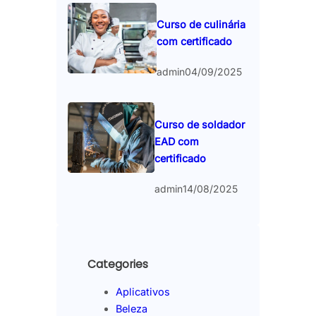
Curso de culinária
com certificado
admin
04/09/2025
Curso de soldador
EAD com
certificado
admin
14/08/2025
Categories
Aplicativos
Beleza