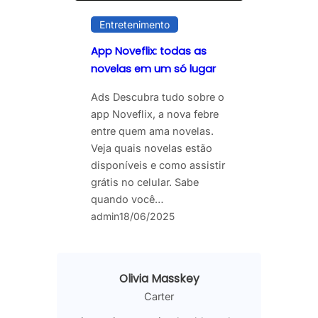
Entretenimento
App Noveflix: todas as
novelas em um só lugar
Ads Descubra tudo sobre o
app Noveflix, a nova febre
entre quem ama novelas.
Veja quais novelas estão
disponíveis e como assistir
grátis no celular. Sabe
quando você…
admin
18/06/2025
Olivia Masskey
Carter