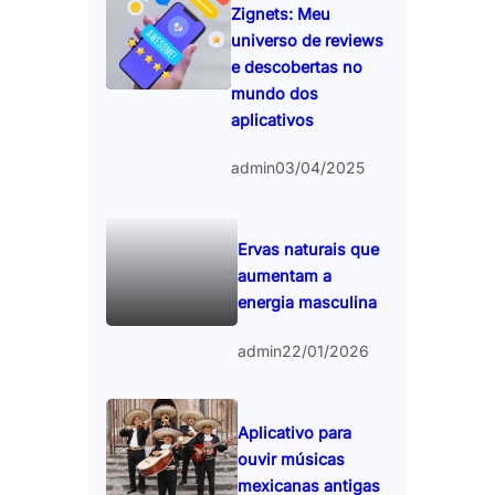
Zignets: Meu
universo de reviews
e descobertas no
mundo dos
aplicativos
admin
03/04/2025
Ervas naturais que
aumentam a
energia masculina
admin
22/01/2026
Aplicativo para
ouvir músicas
mexicanas antigas