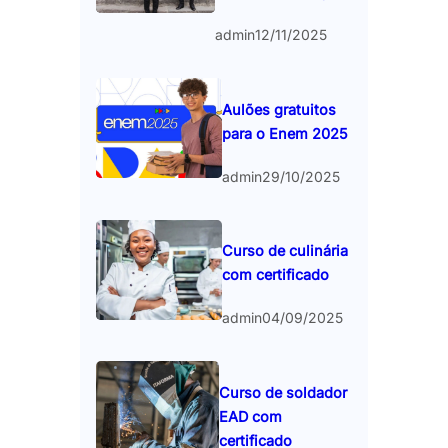
admin
12/11/2025
Aulões gratuitos
para o Enem 2025
admin
29/10/2025
Curso de culinária
com certificado
admin
04/09/2025
Curso de soldador
EAD com
certificado