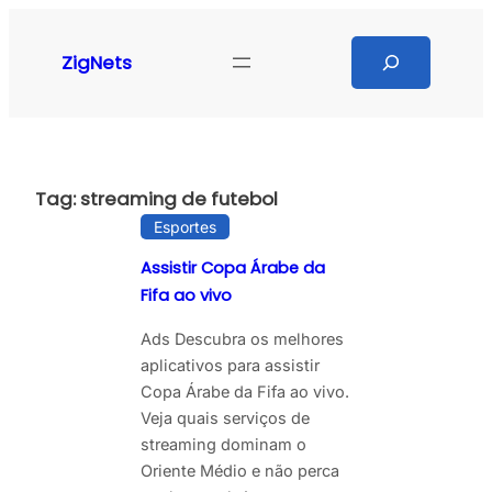
Pular
para
Search
ZigNets
o
conteúdo
Tag:
streaming de futebol
Esportes
Assistir Copa Árabe da
Fifa ao vivo
Ads Descubra os melhores
aplicativos para assistir
Copa Árabe da Fifa ao vivo.
Veja quais serviços de
streaming dominam o
Oriente Médio e não perca