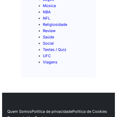
Música
NBA
NFL
Religiosidade
Review
Saúde
Social
Testes / Quiz
UFC
Viagens
Quem Somos
Política de privacidade
Política de Cookies