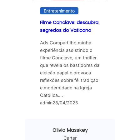
Entretenimento
Filme Conclave: descubra
segredos do Vaticano
Ads Compartilho minha
experiência assistindo o
filme Conclave, um thriller
que revela os bastidores da
eleição papal e provoca
reflexões sobre fé, tradição
e modernidade na Igreja
Católica.…
admin
28/04/2025
Olivia Masskey
Carter