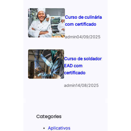
Curso de culinária
com certificado
admin
04/09/2025
Curso de soldador
EAD com
certificado
admin
14/08/2025
Categories
Aplicativos