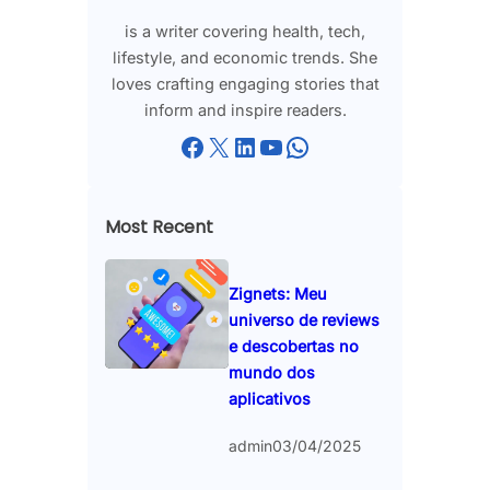
is a writer covering health, tech,
lifestyle, and economic trends. She
loves crafting engaging stories that
inform and inspire readers.
Facebook
X
LinkedIn
YouTube
WhatsApp
Most Recent
Zignets: Meu
universo de reviews
e descobertas no
mundo dos
aplicativos
admin
03/04/2025