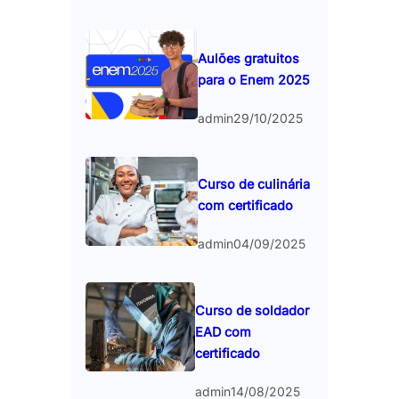
Aulões gratuitos
para o Enem 2025
admin
29/10/2025
Curso de culinária
com certificado
admin
04/09/2025
Curso de soldador
EAD com
certificado
admin
14/08/2025