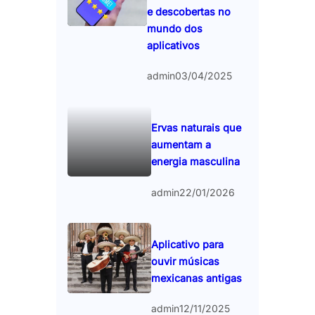
e descobertas no
mundo dos
aplicativos
admin
03/04/2025
Ervas naturais que
aumentam a
energia masculina
admin
22/01/2026
Aplicativo para
ouvir músicas
mexicanas antigas
admin
12/11/2025