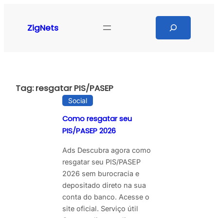
Pular
para
Search
ZigNets
o
conteúdo
Tag:
resgatar PIS/PASEP
Social
Como resgatar seu
PIS/PASEP 2026
Ads Descubra agora como
resgatar seu PIS/PASEP
2026 sem burocracia e
depositado direto na sua
conta do banco. Acesse o
site oficial. Serviço útil