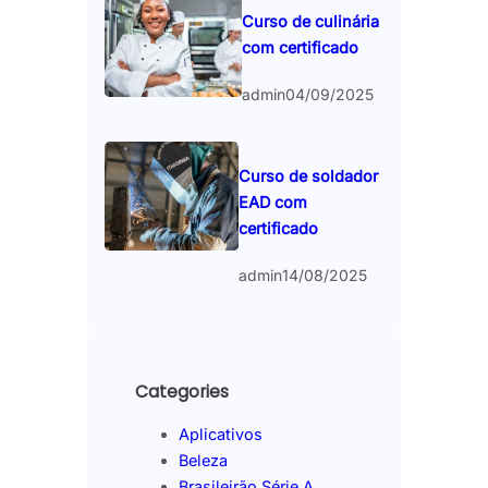
Curso de culinária
com certificado
admin
04/09/2025
Curso de soldador
EAD com
certificado
admin
14/08/2025
Categories
Aplicativos
Beleza
Brasileirão Série A