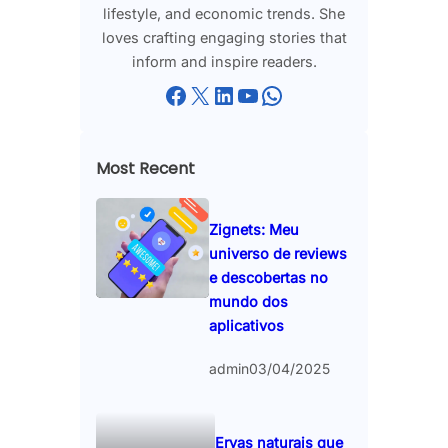
lifestyle, and economic trends. She
loves crafting engaging stories that
inform and inspire readers.
Facebook
X
LinkedIn
YouTube
WhatsApp
Most Recent
Zignets: Meu
universo de reviews
e descobertas no
mundo dos
aplicativos
admin
03/04/2025
Ervas naturais que