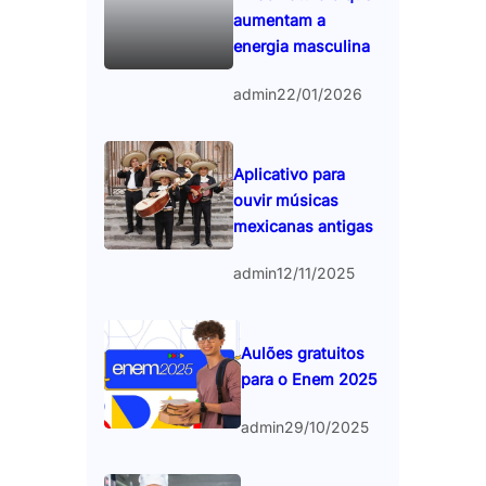
aumentam a
energia masculina
admin
22/01/2026
Aplicativo para
ouvir músicas
mexicanas antigas
admin
12/11/2025
Aulões gratuitos
para o Enem 2025
admin
29/10/2025