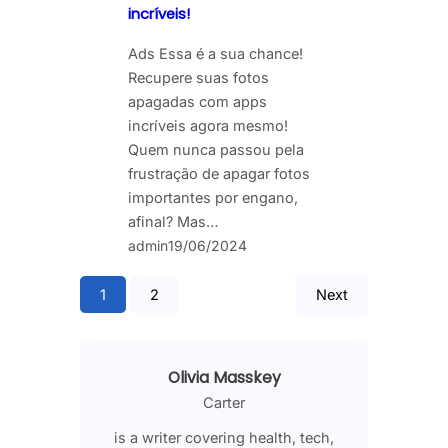
incríveis!
Ads Essa é a sua chance!
Recupere suas fotos
apagadas com apps
incríveis agora mesmo!
Quem nunca passou pela
frustração de apagar fotos
importantes por engano,
afinal? Mas…
admin
19/06/2024
1
2
Next
Olivia Masskey
Carter
is a writer covering health, tech,