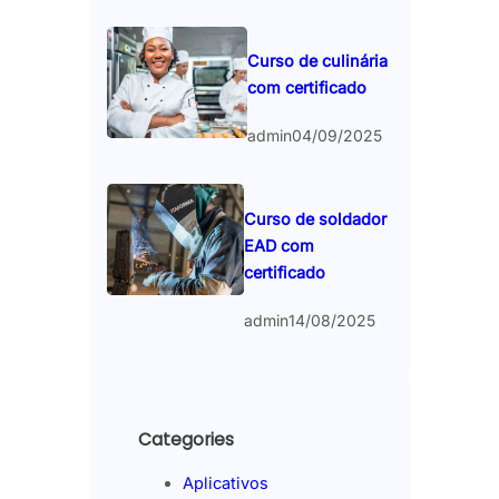
Curso de culinária
com certificado
admin
04/09/2025
Curso de soldador
EAD com
certificado
admin
14/08/2025
Categories
Aplicativos