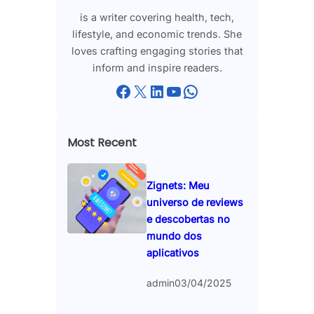
is a writer covering health, tech,
lifestyle, and economic trends. She
loves crafting engaging stories that
inform and inspire readers.
Facebook
X
LinkedIn
YouTube
WhatsApp
Most Recent
Zignets: Meu
universo de reviews
e descobertas no
mundo dos
aplicativos
admin
03/04/2025