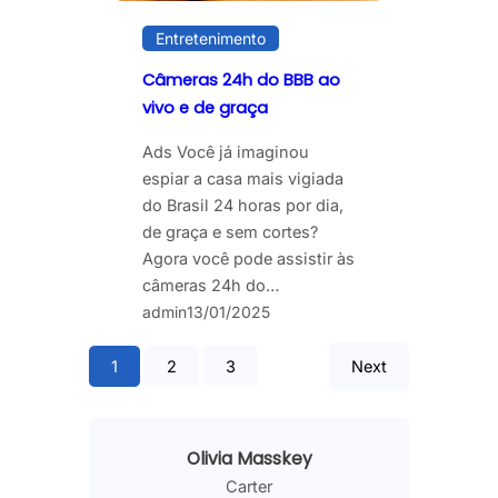
Entretenimento
Câmeras 24h do BBB ao
vivo e de graça
Ads Você já imaginou
espiar a casa mais vigiada
do Brasil 24 horas por dia,
de graça e sem cortes?
Agora você pode assistir às
câmeras 24h do…
admin
13/01/2025
1
2
3
Next
Olivia Masskey
Carter