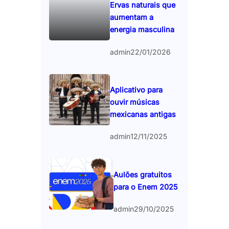
Ervas naturais que
aumentam a
energia masculina
admin
22/01/2026
Aplicativo para
ouvir músicas
mexicanas antigas
admin
12/11/2025
Aulões gratuitos
para o Enem 2025
admin
29/10/2025