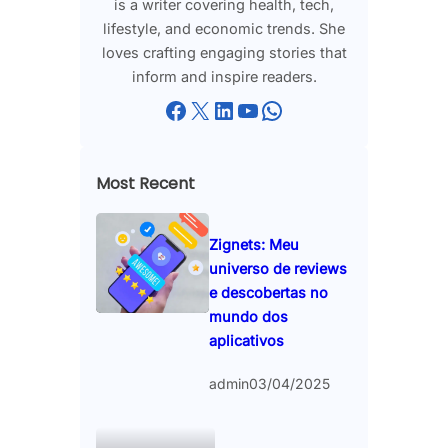
is a writer covering health, tech,
lifestyle, and economic trends. She
loves crafting engaging stories that
inform and inspire readers.
Facebook
X
LinkedIn
YouTube
WhatsApp
Most Recent
Zignets: Meu
universo de reviews
e descobertas no
mundo dos
aplicativos
admin
03/04/2025