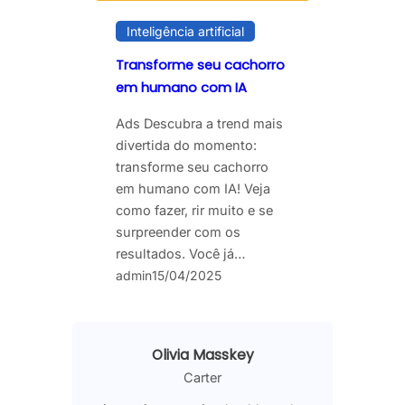
Inteligência artificial
Transforme seu cachorro
em humano com IA
Ads Descubra a trend mais
divertida do momento:
transforme seu cachorro
em humano com IA! Veja
como fazer, rir muito e se
surpreender com os
resultados. Você já…
admin
15/04/2025
Olivia Masskey
Carter