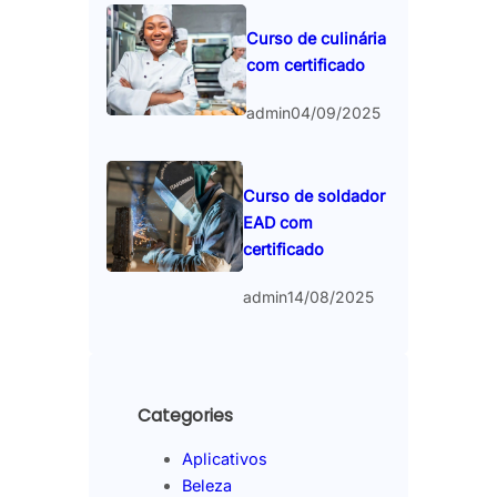
Curso de culinária
com certificado
admin
04/09/2025
Curso de soldador
EAD com
certificado
admin
14/08/2025
Categories
Aplicativos
Beleza