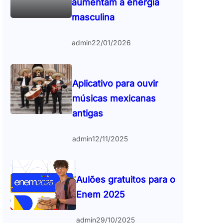
aumentam a energia
masculina
admin
22/01/2026
Aplicativo para ouvir
músicas mexicanas
antigas
admin
12/11/2025
Aulões gratuitos para o
Enem 2025
admin
29/10/2025