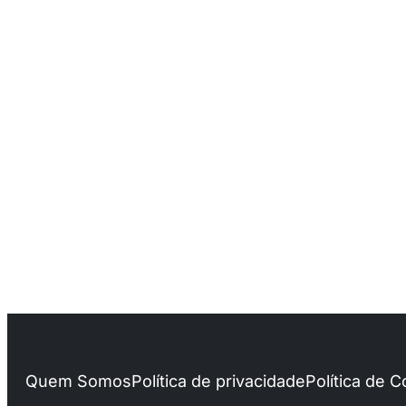
Quem Somos
Política de privacidade
Política de 