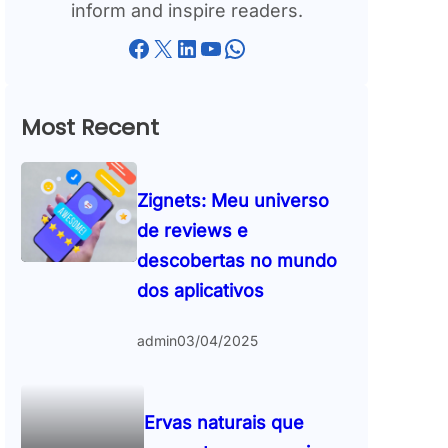
inform and inspire readers.
Facebook
X
LinkedIn
YouTube
WhatsApp
Most Recent
Zignets: Meu universo
de reviews e
descobertas no mundo
dos aplicativos
admin
03/04/2025
Ervas naturais que