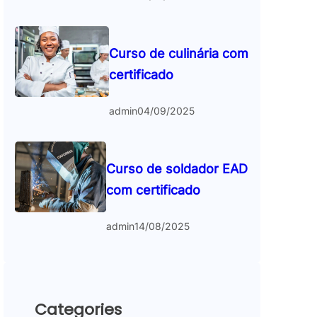
Curso de culinária com
certificado
admin
04/09/2025
Curso de soldador EAD
com certificado
admin
14/08/2025
Categories