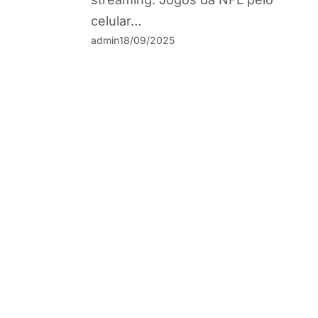
celular…
admin
18/09/2025