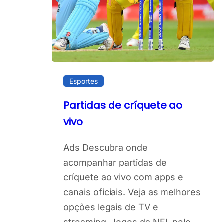
Esportes
Partidas de críquete ao
vivo
Ads Descubra onde
acompanhar partidas de
críquete ao vivo com apps e
canais oficiais. Veja as melhores
opções legais de TV e
streaming. Jogos da NFL pelo